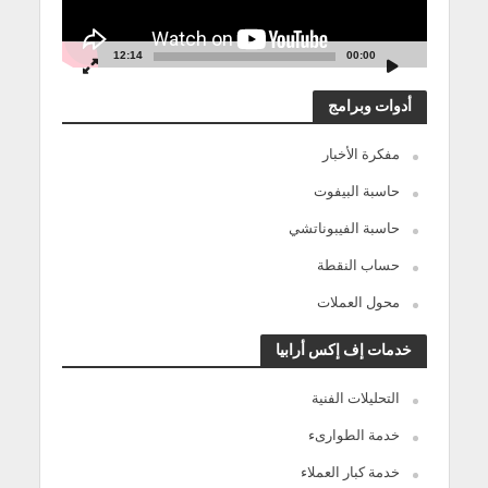
12:14
00:00
أدوات وبرامج
مفكرة الأخبار
حاسبة البيفوت
حاسبة الفيبوناتشي
حساب النقطة
محول العملات
خدمات إف إكس أرابيا
التحليلات الفنية
خدمة الطوارىء
خدمة كبار العملاء