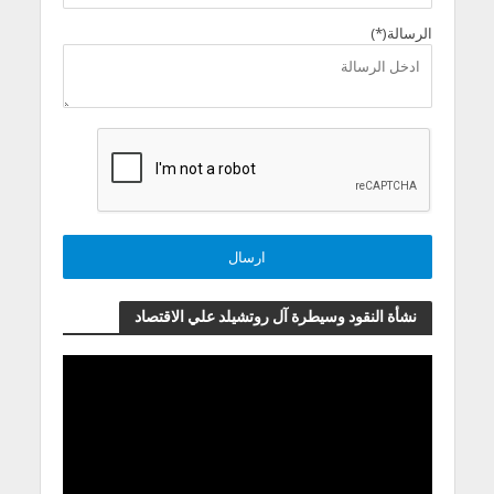
الرسالة(*)
نشأة النقود وسيطرة آل روتشيلد علي الاقتصاد
مشغل
الفيديو