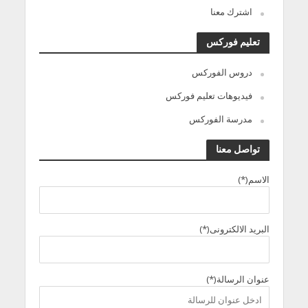
اشترك معنا
تعليم فوركس
دروس الفوركس
فيديوهات تعليم فوركس
مدرسة الفوركس
تواصل معنا
الاسم(*)
البريد الالكترونى(*)
عنوان الرسالة(*)