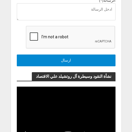
الرسالة(*)
نشأة النقود وسيطرة آل روتشيلد علي الاقتصاد
مشغل
الفيديو