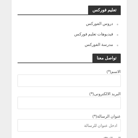
تعليم فوركس
دروس الفوركس
فيديوهات تعليم فوركس
مدرسة الفوركس
تواصل معنا
الاسم(*)
البريد الالكترونى(*)
عنوان الرسالة(*)