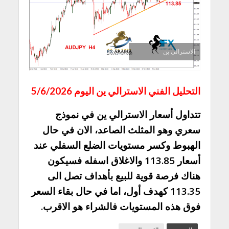
الاسترالي ين
التحليل الفني الاسترالي ين اليوم 5/6/2026
تتداول أسعار الاسترالي ين في نموذج
سعري وهو المثلث الصاعد، الان في حال
الهبوط وكسر مستويات الضلع السفلي عند
أسعار 113.85 والاغلاق اسفله فسيكون
هناك فرصة قوية للبيع بأهداف تصل الى
113.35 كهدف أول، اما في حال بقاء السعر
فوق هذه المستويات فالشراء هو الاقرب.