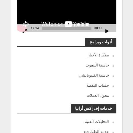
12:14
00:00
أدوات وبرامج
مفكرة الأخبار
حاسبة البيفوت
حاسبة الفيبوناتشي
حساب النقطة
محول العملات
خدمات إف إكس أرابيا
التحليلات الفنية
خدمة الطوارىء