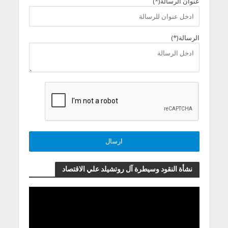
عنوان الرسالة(*)
الرسالة(*)
نشأة النقود وسيطرة آل روتشيلد علي الاقتصاد
مشغل
الفيديو