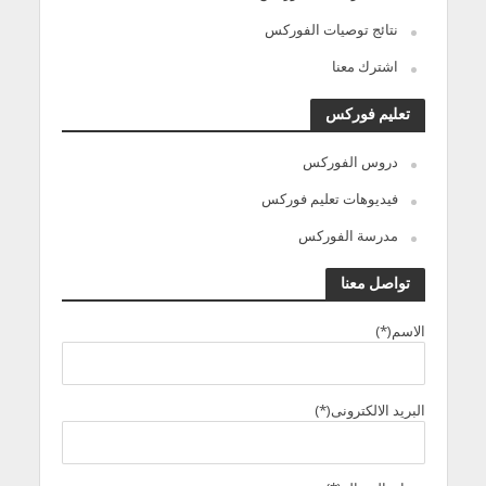
نتائج توصيات الفوركس
اشترك معنا
تعليم فوركس
دروس الفوركس
فيديوهات تعليم فوركس
مدرسة الفوركس
تواصل معنا
الاسم(*)
البريد الالكترونى(*)