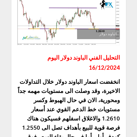
الباوند دولار
التحليل الفني الباوند دولار اليوم
16/12/2024
انخفضت اسعار الباوند دولار خلال التداولات
الاخيرة، وقد وصلت الى مستويات مهمه جداً
ومحورية، الان في حال الهبوط وكسر
مستويات خط الدعم القوي عند أسعار
1.2610 والاغلاق اسفلهم فسيكون هناك
فرصة قوية للبيع بأهداف تصل الى 1.2550
كهدف أول، أما في حال بقاء السعر فوق