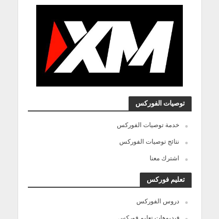
توصيات الفوركس
خدمة توصيات الفوركس
نتائج توصيات الفوركس
اشترك معنا
تعليم فوركس
دروس الفوركس
فيديوهات تعليم فوركس