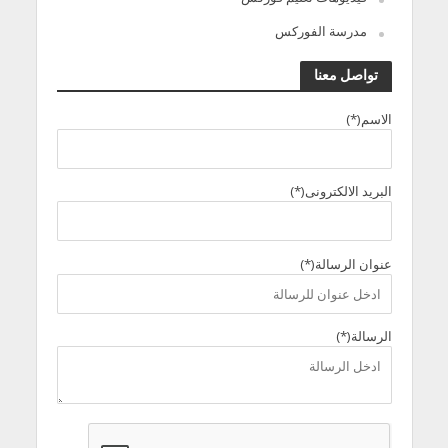
مدرسة الفوركس
تواصل معنا
الاسم(*)
البريد الالكترونى(*)
عنوان الرسالة(*)
الرسالة(*)