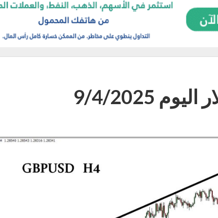
م 9/4/2025