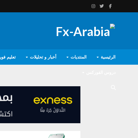
الرئيسية
المنتديات
أخبار و تحليلات
تعليم فو
دروس الفوركس