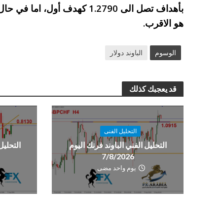
بأهداف تصل الى 1.2790 كهدف أو
هو الاقرب.
الوسوم
الباوند دولار
قد يعجبك كذلك
التحليل الفنى
التحليل الفني الباوند فرنك اليوم
التحليل
7/8/2026
يوم واحد مضى