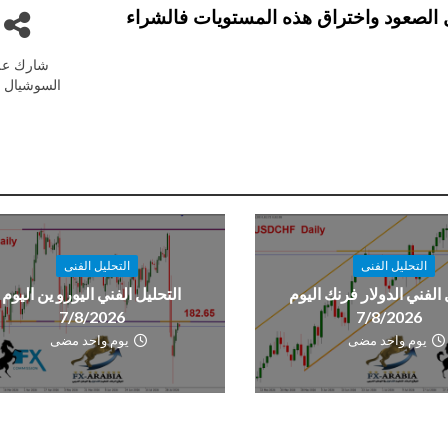
ل، اما في حال الصعود واختراق هذه المستويات فالشراء
شارك عل
السوشيال م
التحليل الفنى
التحليل الفنى
 الفني الدولار فرنك اليوم
التحليل الفني اليورو ين اليوم
7/8/2026
7/8/2026
يوم واحد مضى
يوم واحد مضى