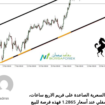
 السعرية الصاعدة على فريم الاربع ساعات،
admin
الان في حال بقاء السعر دون مستويات الضلع السفلي عند أسعار 1.2865 فهذه فرصة للبيع