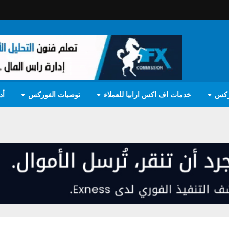
ركس
خدمات اف اكس ارابيا للعملاء
توصيات الفوركس
أد