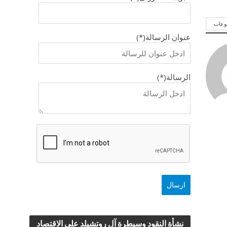
وعات
عنوان الرسالة(*)
الرسالة(*)
نشأة النقود وسيطرة آل روتشيلد علي الاقتصاد