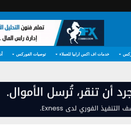
ركس
خدمات اف اكس ارابيا للعملاء
توصيات الفوركس
أد