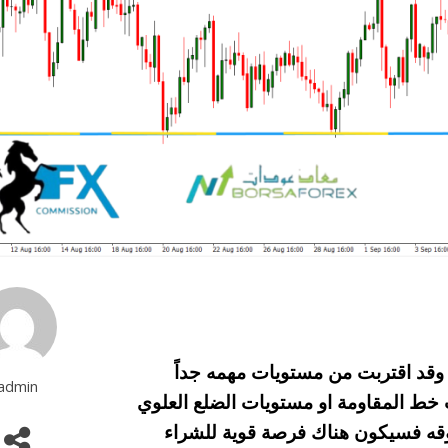
، وقد اقتربت من مستويات مهمه جداً
admin
خط المقاومة او مستويات الضلع العلوي
د أسعار 200.30 والاغلاق فوقه فسيكون هناك فرصة قوية للشراء