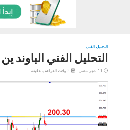
التحليل الفنى
التحليل الفني الباوند ين اليوم 25
11 شهر مضى
2 وقت القراءة بالدقيقة