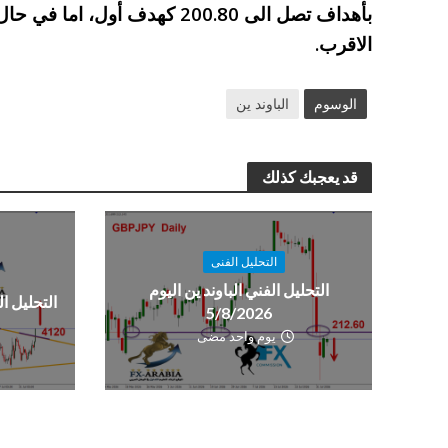
بأهداف تصل الى 200.80 كهدف أول
الاقرب.
الوسوم
الباوند ين
قد يعجبك كذلك
التحليل الفنى
التحليل الفني الباوند ين اليوم
التحليل الفن
5/8/2026
يوم واحد مضى