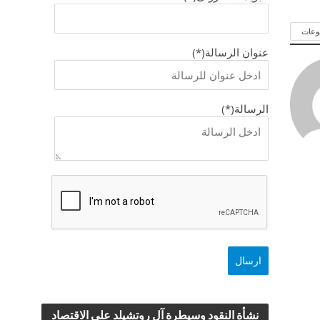
وعات
عنوان الرسالة(*)
الرسالة(*)
نشأة النقود وسيطرة آل روتشيلد علي الاقتصاد