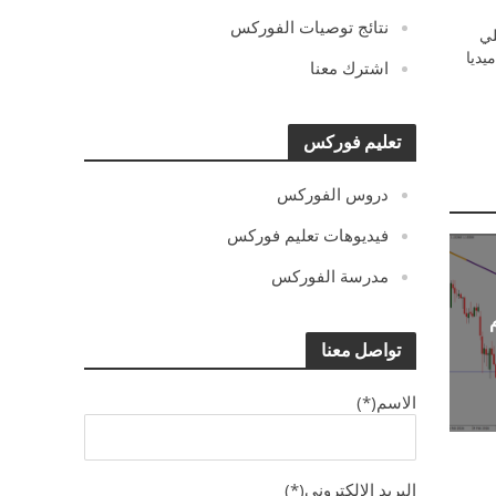
نتائج توصيات الفوركس
ي
يديا
اشترك معنا
تعليم فوركس
دروس الفوركس
فيديوهات تعليم فوركس
مدرسة الفوركس
تواصل معنا
الاسم(*)
البريد الالكترونى(*)