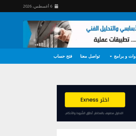
6 أغسطس، 2026
وات و برامج
تواصل معنا
فتح حساب