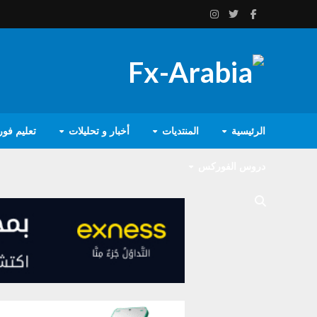
الرئيسية
المنتديات
أخبار و تحليلات
تعليم فو
دروس الفوركس