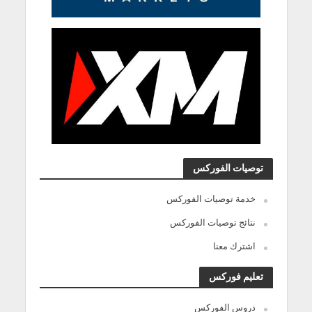
توصيات الفوركس
خدمة توصيات الفوركس
نتائج توصيات الفوركس
اشترك معنا
تعليم فوركس
دروس الفوركس