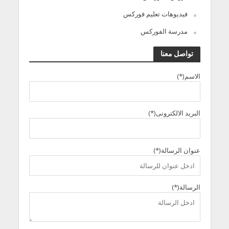
فيديوهات تعليم فوركس
مدرسة الفوركس
تواصل معنا
الاسم(*)
البريد الالكترونى(*)
عنوان الرسالة(*)
الرسالة(*)