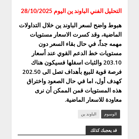
التحليل الفني الباوند ين اليوم 28/10/2025
هبوط واضح لسعر الباوند ين خلال التداولات
الماضية، وقد كسرت الاسعار مستويات
مهمه جداً، في حال بقاء السعر دون
مستويات خط الدعم القوي عند أسعار
203.10 والثبات اسفلها فسيكون هناك
فرصة قوية للبيع بأهداف تصل الى 202.50
كهدف أول، اما في حال الصعود واختراق
هذه المستويات فمن الممكن أن نرى
معاودة للاسعار الماضية.
الوسوم
الباوند ين
قد يعجبك كذلك