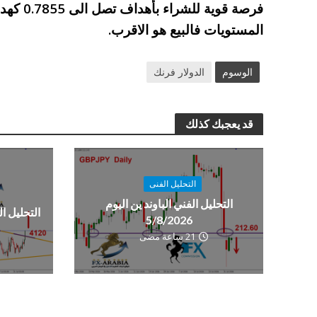
فرصة قوي
المستويات فالبيع هو الاقرب.
الوسوم
الدولار فرنك
قد يعجبك كذلك
التحليل الفنى
التحليل الفني الباوند ين اليوم
التحليل الفن
5/8/2026
21 ساعة مضى