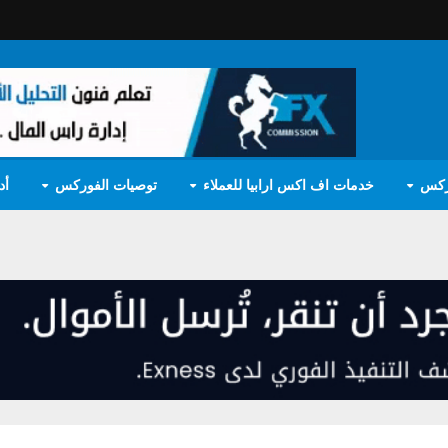
ركس
خدمات اف اكس ارابيا للعملاء
توصيات الفوركس
أد