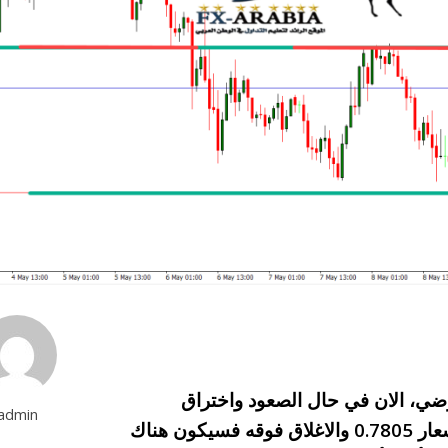
ضي، الان في حال الصعود واختراق
admin
مستويات الضلع العلوي لنموذج المستطيل عند أسعار 0.7805 والاغلاق فوقه فسيكون هناك