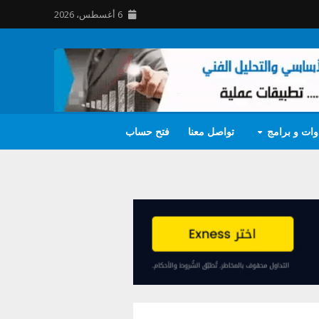
6 أغسطس، 2026
وات و برامج
تواصل معنا
فتح حساب