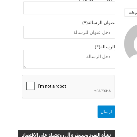
وعات
عنوان الرسالة(*)
الرسالة(*)
نشأة النقود وسيطرة آل روتشيلد علي الاقتصاد