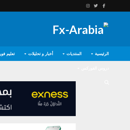
الرئيسية
المنتديات
أخبار و تحليلات
تعليم فو
دروس الفوركس