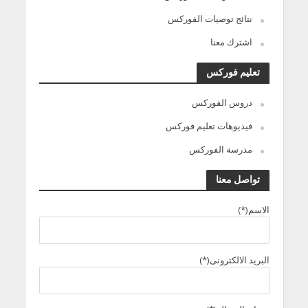
نتائج توصيات الفوركس
اشترك معنا
تعليم فوركس
دروس الفوركس
فيديوهات تعليم فوركس
مدرسة الفوركس
تواصل معنا
الاسم(*)
البريد الالكترونى(*)