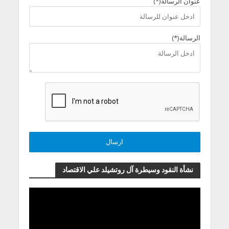
عنوان الرسالة(*)
الرسالة(*)
نشأة النقود وسيطرة آل روتشيلد علي الاقتصاد
مشغل
الفيديو