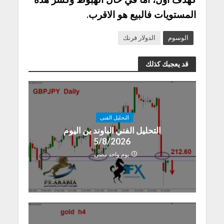
المستويات فالبيع هو الاقرب.
الوسوم
الدولار فرنك
قد يعجبك كذلك
التحليل الفنى
التحليل الفني الباوند ين اليوم
5/8/2026
يوم واحد مضى