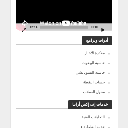
12:14
00:00
أدوات وبرامج
مفكرة الأخبار
حاسبة البيفوت
حاسبة الفيبوناتشي
حساب النقطة
محول العملات
خدمات إف إكس أرابيا
التحليلات الفنية
خدمة الطوارىء