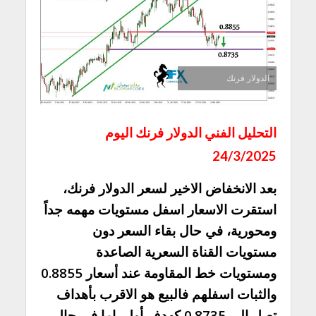
الدولار فرنك
التحليل الفني الدولار فرنك اليوم
24/3/2025
بعد الانخفاض الاخير لسعر الدولار فرنك،
استقرت الاسعار اسفل مستويات مهمه جداً
ومحورية، في حال بقاء السعر دون
مستويات القناة السعرية الصاعدة
ومستويات خط المقاومة عند أسعار 0.8855
والثبات اسفلهم فالبيع هو الاقرب بأهداف
تصل الى 0.8735 كهدف أول، اما في حال