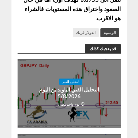
الصعود واختراق هذه المستويات فالشراء
هو الاقرب.
الوسوم
الدولار فرنك
قد يعجبك كذلك
التحليل الفنى
التحليل الفني الباوند ين اليوم
5/8/2026
يوم واحد مضى