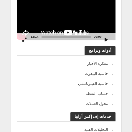
12:14
00:00
أدوات وبرامج
مفكرة الأخبار
حاسبة البيفوت
حاسبة الفيبوناتشي
حساب النقطة
محول العملات
خدمات إف إكس أرابيا
التحليلات الفنية