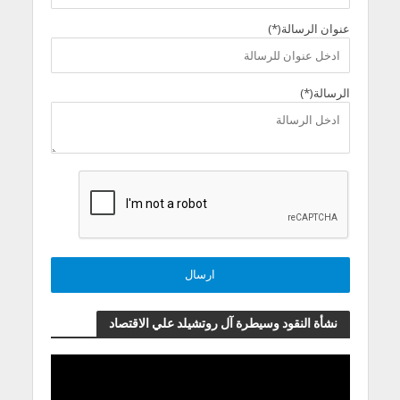
عنوان الرسالة(*)
الرسالة(*)
نشأة النقود وسيطرة آل روتشيلد علي الاقتصاد
مشغل
الفيديو