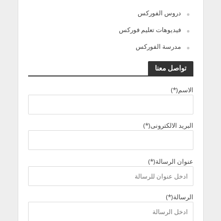
دروس الفوركس
فيديوهات تعليم فوركس
مدرسة الفوركس
تواصل معنا
الاسم(*)
البريد الالكترونى(*)
عنوان الرسالة(*)
الرسالة(*)