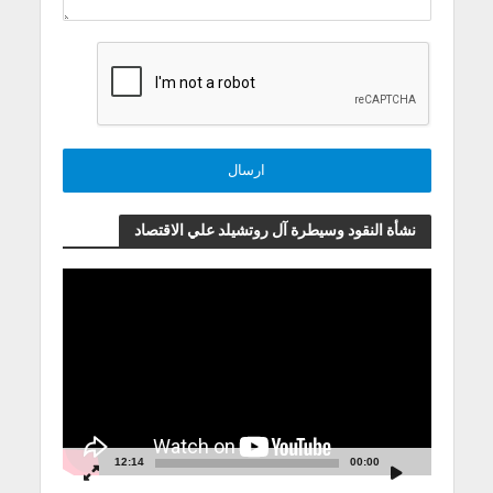
نشأة النقود وسيطرة آل روتشيلد علي الاقتصاد
مشغل
الفيديو
12:14
00:00