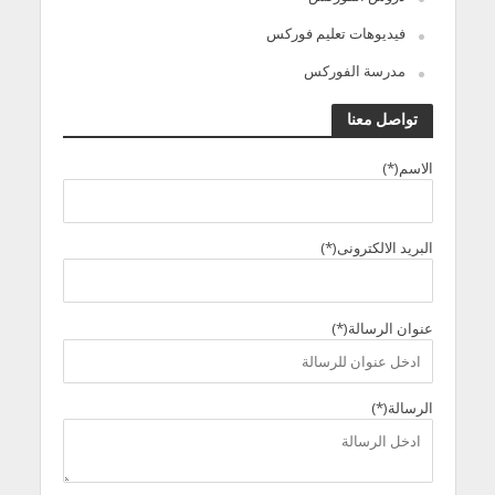
فيديوهات تعليم فوركس
مدرسة الفوركس
تواصل معنا
الاسم(*)
البريد الالكترونى(*)
عنوان الرسالة(*)
الرسالة(*)