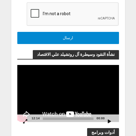
نشأة النقود وسيطرة آل روتشيلد علي الاقتصاد
مشغل
الفيديو
12:14
00:00
أدوات وبرامج