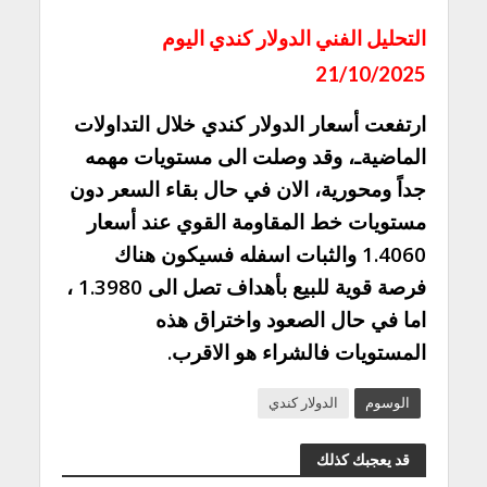
التحليل الفني الدولار كندي اليوم
21/10/2025
ارتفعت أسعار الدولار كندي خلال التداولات
الماضيةـ، وقد وصلت الى مستويات مهمه
جداً ومحورية، الان في حال بقاء السعر دون
مستويات خط المقاومة القوي عند أسعار
1.4060 والثبات اسفله فسيكون هناك
فرصة قوية للبيع بأهداف تصل الى 1.3980 ،
اما في حال الصعود واختراق هذه
المستويات فالشراء هو الاقرب.
الوسوم
الدولار كندي
قد يعجبك كذلك