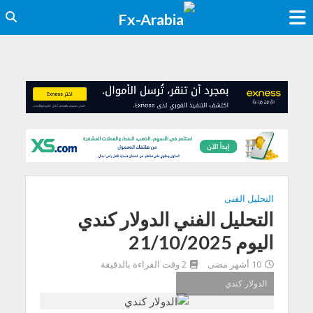
التحليل الفنى
التحليل الفني الدولار كندي
اليوم 21/10/2025
10 أشهر مضى
2 وقت القراءة بالدقيقة
الدولار كندي