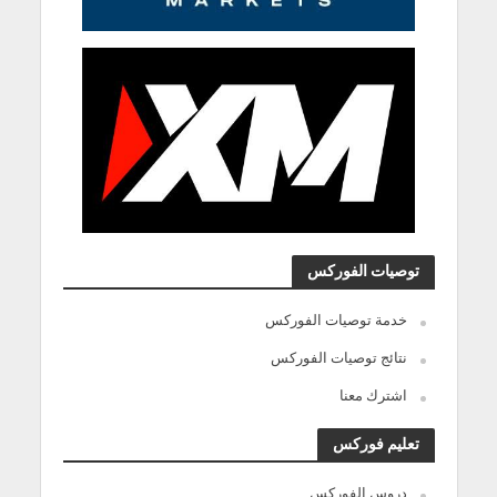
توصيات الفوركس
خدمة توصيات الفوركس
نتائج توصيات الفوركس
اشترك معنا
تعليم فوركس
دروس الفوركس