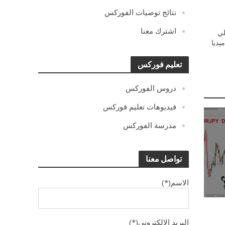
نتائج توصيات الفوركس
اشترك معنا
ي
يديا
تعليم فوركس
دروس الفوركس
فيديوهات تعليم فوركس
مدرسة الفوركس
تواصل معنا
الاسم(*)
البريد الالكترونى(*)