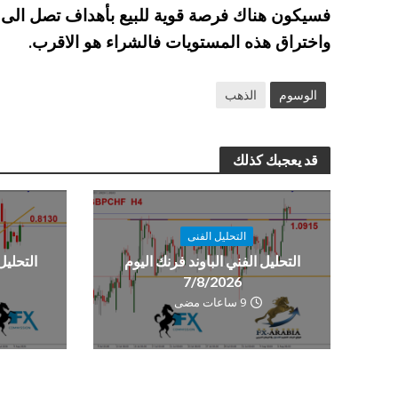
واختراق هذه المستويات فالشراء هو الاقرب.
الوسوم
الذهب
قد يعجبك كذلك
التحليل الفنى
التحليل الفني الباوند فرنك اليوم
التحليل
7/8/2026
9 ساعات مضى