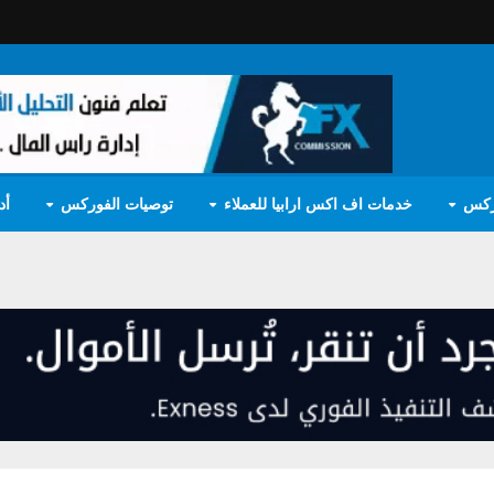
ركس
خدمات اف اكس ارابيا للعملاء
توصيات الفوركس
أد