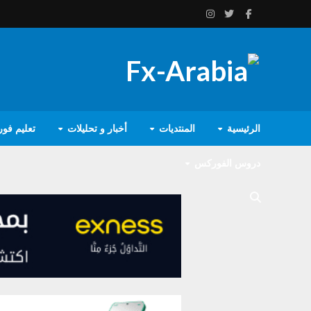
الرئيسية
المنتديات
أخبار و تحليلات
تعليم فو
دروس الفوركس