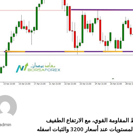
لمقاومة القوي، مع الارتفاع الطفيف
admin
الذهب حصل، الان في حال بقاء السعر دون هذه المستويات عند أسعار 3200 والثبات اسفله