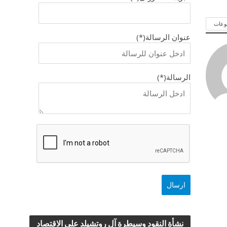
وعات
عنوان الرسالة(*)
الرسالة(*)
نشأة النقود وسيطرة آل روتشيلد علي الاقتصاد