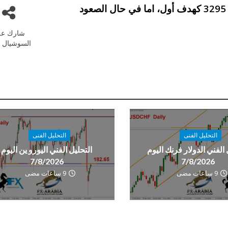
فسيكون هناك فرصة قوية للبيع بأهداف تصل الى 3295 كهدف أول، اما في حال الصعود
شارك عل
السوشيال م
التحليل الفنى
التحليل الفنى
 الفني الدولار فرنك اليوم
التحليل الفني اليورو ين اليوم
7/8/2026
7/8/2026
9 ساعات مضى
9 ساعات مضى