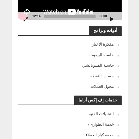
12:14
00:00
أدوات وبرامج
مفكرة الأخبار
حاسبة البيفوت
حاسبة الفيبوناتشي
حساب النقطة
محول العملات
خدمات إف إكس أرابيا
التحليلات الفنية
خدمة الطوارىء
خدمة كبار العملاء