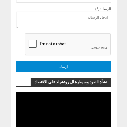
الرسالة(*)
نشأة النقود وسيطرة آل روتشيلد علي الاقتصاد
مشغل
الفيديو