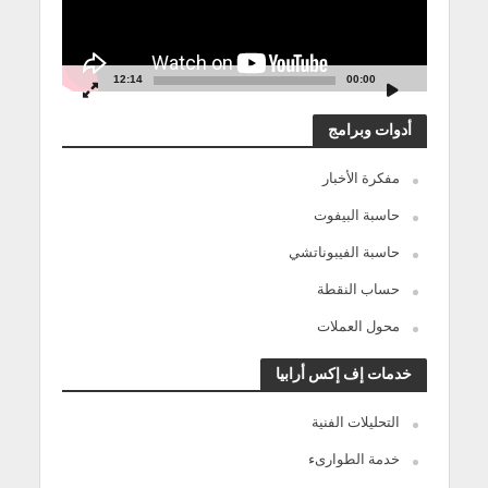
12:14
00:00
أدوات وبرامج
مفكرة الأخبار
حاسبة البيفوت
حاسبة الفيبوناتشي
حساب النقطة
محول العملات
خدمات إف إكس أرابيا
التحليلات الفنية
خدمة الطوارىء