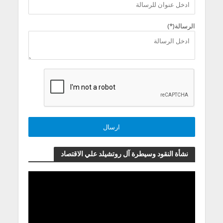
الرسالة(*)
نشأة النقود وسيطرة آل روتشيلد علي الاقتصاد
مشغل
الفيديو