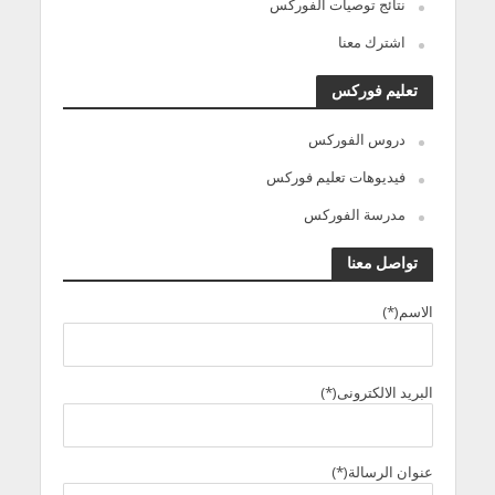
نتائج توصيات الفوركس
اشترك معنا
تعليم فوركس
دروس الفوركس
فيديوهات تعليم فوركس
مدرسة الفوركس
تواصل معنا
الاسم(*)
البريد الالكترونى(*)
عنوان الرسالة(*)