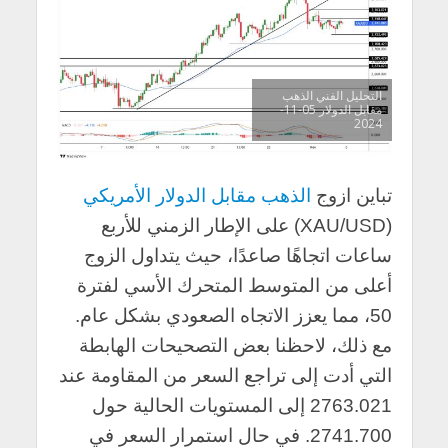
التحليل الفني الذهب
مقابل الدولار 05-11-
2024
تباين ازوج
الذهب مقابل الدولار الأمريكي
(XAU/USD) على الإطار الزمني للأربع
ساعات اتجاهًا صاعدًا، حيث يتداول الزوج
أعلى من المتوسط المتحرك الأسي لفترة
50، مما يعزز الاتجاه الصعودي بشكل عام.
مع ذلك، لاحظنا بعض التصحيحات الهابطة
التي أدت إلى تراجع السعر من المقاومة عند
2763.021 إلى المستويات الحالية حول
2741.700. في حال استمرار السعر في