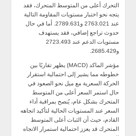
التحرك أعلى من المتوسط المتحرك، فقد
يتجه نحو اختبار مستويات المقاومة التالية
عند 2763.021 و2789.631. أما في حال
حدوث تراجع إضافي، فقد يستهدف
مستويات الدعم عند 2723.493
و2685.429.
مؤشر الماكد (MACD) يظهر تقاربًا بين
خطوطه مما يشير إلى احتمالية استقرار
الحركة السعرية مع ميل نحو الصعود في
حال استمر السعر أعلى من المتوسط
المتحرك بشكل عام، يُنصح بمراقبة أداء
السعر عند المستويات الحالية لتأكيد اتجاهه
القادم، حيث أن الثبات أعلى المتوسط
المتحرك قد يعزز احتمالية استمرار الاتجاه