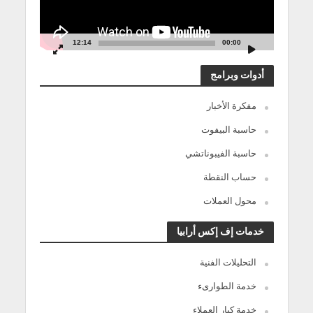
12:14
00:00
أدوات وبرامج
مفكرة الأخبار
حاسبة البيفوت
حاسبة الفيبوناتشي
حساب النقطة
محول العملات
خدمات إف إكس أرابيا
التحليلات الفنية
خدمة الطوارىء
خدمة كبار العملاء