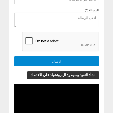
الرسالة(*)
نشأة النقود وسيطرة آل روتشيلد علي الاقتصاد
مشغل
الفيديو