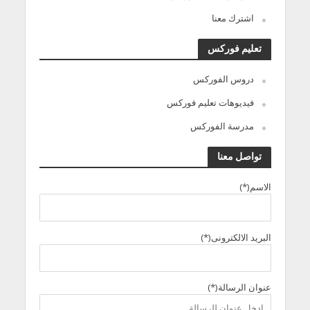
اشترك معنا
تعليم فوركس
دروس الفوركس
فيديوهات تعليم فوركس
مدرسة الفوركس
تواصل معنا
الاسم(*)
البريد الالكترونى(*)
عنوان الرسالة(*)