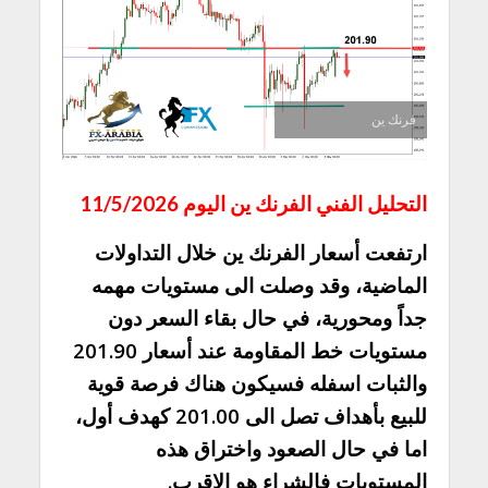
فرنك ين
التحليل الفني الفرنك ين اليوم 11/5/2026
ارتفعت أسعار الفرنك ين خلال التداولات
الماضية، وقد وصلت الى مستويات مهمه
جداً ومحورية، في حال بقاء السعر دون
مستويات خط المقاومة عند أسعار 201.90
والثبات اسفله فسيكون هناك فرصة قوية
للبيع بأهداف تصل الى 201.00 كهدف أول،
اما في حال الصعود واختراق هذه
المستويات فالشراء هو الاقرب.