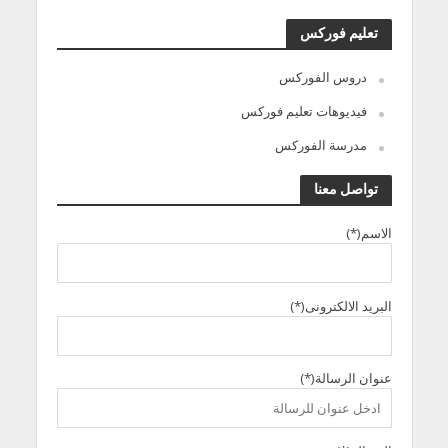
تعليم فوركس
دروس الفوركس
فيديوهات تعليم فوركس
مدرسة الفوركس
تواصل معنا
الاسم(*)
البريد الالكترونى(*)
عنوان الرسالة(*)