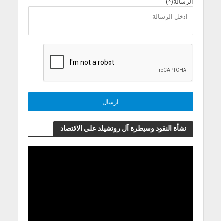
الرسالة(*)
نشأة النقود وسيطرة آل روتشيلد علي الاقتصاد
مشغل
الفيديو