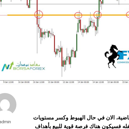
ماضية، الان في حال الهبوط وكسر مستويات
admin
أسعار 1.0270 والاغلاق اسفله فسيكون هناك فرصة قوية للبيع بأهداف