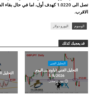
تصل الى 1.0220 كهدف أول، اما في حال
الاقرب.
الوسوم
اليورو دولار
قد يعجبك كذلك
التحليل الفنى
التحليل الفني الباوند ين اليوم
التحليل الفن
5/8/2026
يومين مضى