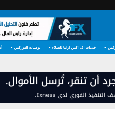
ركس
خدمات اف اكس ارابيا للعملاء
توصيات الفوركس
أد