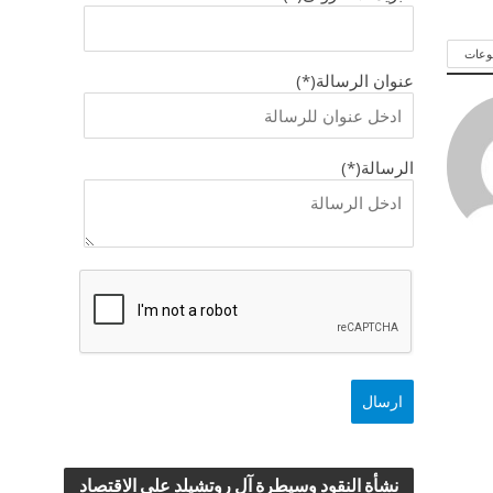
وعات
عنوان الرسالة(*)
الرسالة(*)
نشأة النقود وسيطرة آل روتشيلد علي الاقتصاد