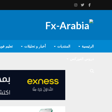
الرئيسية
المنتديات
أخبار و تحليلات
تعليم فو
دروس الفوركس