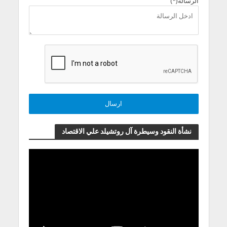
الرسالة(*)
نشأة النقود وسيطرة آل روتشيلد علي الاقتصاد
مشغل
الفيديو