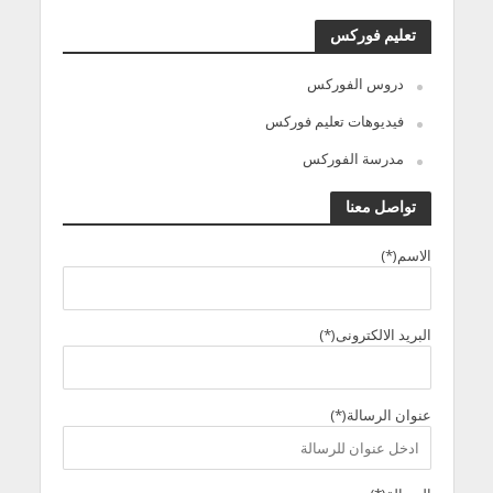
تعليم فوركس
دروس الفوركس
فيديوهات تعليم فوركس
مدرسة الفوركس
تواصل معنا
الاسم(*)
البريد الالكترونى(*)
عنوان الرسالة(*)