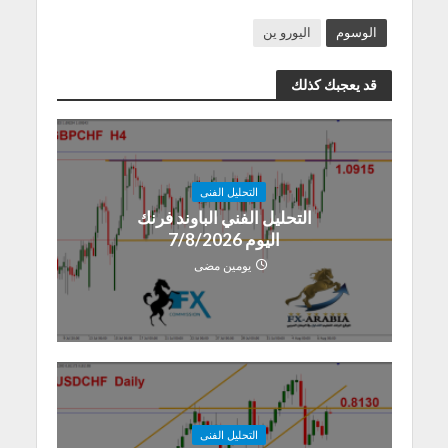
الوسوم
اليورو ين
قد يعجبك كذلك
التحليل الفنى
التحليل الفني الباوند فرنك
اليوم 7/8/2026
يومين مضى
التحليل الفنى