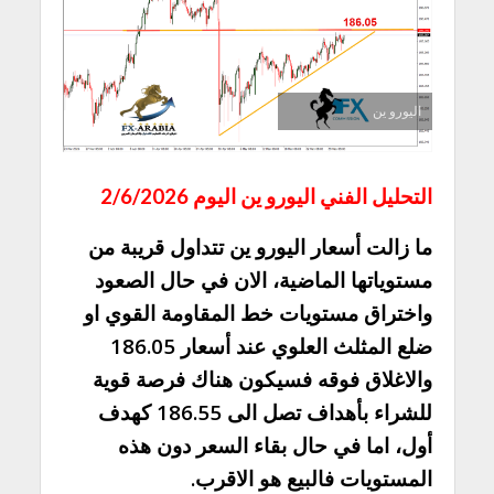
اليورو ين
التحليل الفني اليورو ين اليوم 2/6/2026
ما زالت أسعار اليورو ين تتداول قريبة من
مستوياتها الماضية، الان في حال الصعود
واختراق مستويات خط المقاومة القوي او
ضلع المثلث العلوي عند أسعار 186.05
والاغلاق فوقه فسيكون هناك فرصة قوية
للشراء بأهداف تصل الى 186.55 كهدف
أول، اما في حال بقاء السعر دون هذه
المستويات فالبيع هو الاقرب.