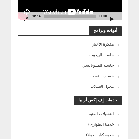
12:14
00:00
أدوات وبرامج
مفكرة الأخبار
حاسبة البيفوت
حاسبة الفيبوناتشي
حساب النقطة
محول العملات
خدمات إف إكس أرابيا
التحليلات الفنية
خدمة الطوارىء
خدمة كبار العملاء