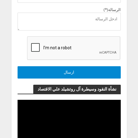
الرسالة(*)
نشأة النقود وسيطرة آل روتشيلد علي الاقتصاد
مشغل
الفيديو