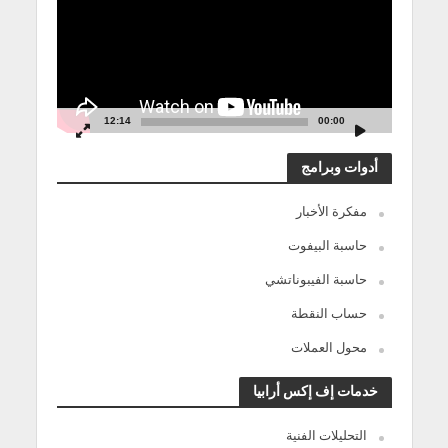
12:14
00:00
أدوات وبرامج
مفكرة الأخبار
حاسبة البيفوت
حاسبة الفيبوناتشي
حساب النقطة
محول العملات
خدمات إف إكس أرابيا
التحليلات الفنية