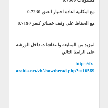
مستويات 0.7300
مع امكانية اعادة اختبار العنق 0.7230
مع الحفاظ على وقف خسائر كسر 0.7190
لمزيد من المتابعة والنقاشات داخل الورشة
على الرابط التالي
https://fx-
arabia.net/vb/showthread.php?t=16569