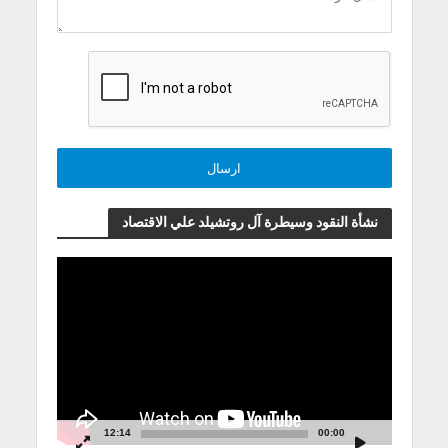
نشأة النقود وسيطرة آل روتشيلد علي الاقتصاد
مشغل
الفيديو
12:14
00:00