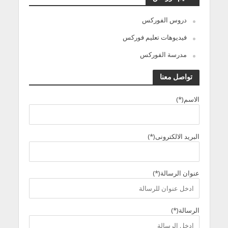
دروس الفوركس
فيديوهات تعليم فوركس
مدرسة الفوركس
تواصل معنا
الاسم(*)
البريد الالكترونى(*)
عنوان الرسالة(*)
الرسالة(*)