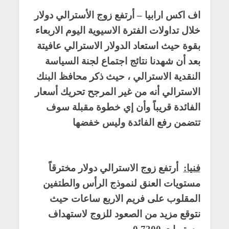
اف اكس ارابيا – أرتفع زوج الأسترالي دولار
خلال تداولات الفترة الاسيوية اليوم الاربعاء
بقوة حيث استعاد الدولار الاسترالي عافيتة
بعد أن شهدنا نتائج اجتماع لجنة السياسة
النقدية الاسترالي ، حيث ذكر محافظ البنك
الاسترالي أنه من غير المرجح تحريك أسعار
الفائدة قريباً وأن إي خطوة مقبلة سوف
تتضمن رفع الفائدة وليس خفضها
فنيا
:
أرتفع زوج الاسترالي دولار مخترقاً
مستويات العنق لنموذج الرأس والطتفين
المقلوب على فريم الاربع ساعات حيث
نتوقع مزيد من الصعود للزوج لاستهداف