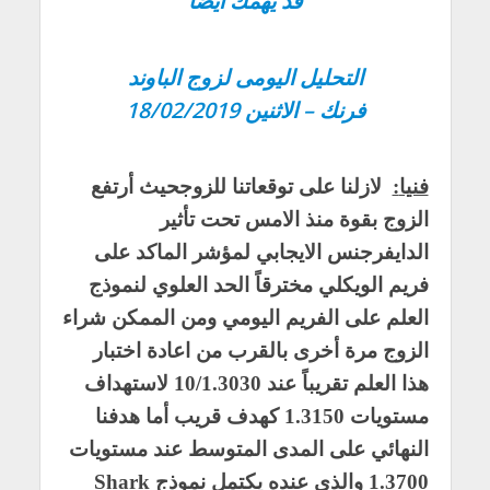
قد يهمك أيضاً
التحليل اليومى لزوج الباوند
فرنك – الاثنين 18/02/2019
فنيا
:
لازلنا على توقعاتنا للزوجحيث أرتفع
الزوج بقوة منذ الامس تحت تأثير
الدايفرجنس الايجابي لمؤشر الماكد على
فريم الويكلي مخترقاً الحد العلوي لنموذج
العلم على الفريم اليومي ومن الممكن شراء
الزوج مرة أخرى بالقرب من اعادة اختبار
هذا العلم تقريباً عند 10/1.3030 لاستهداف
مستويات 1.3150 كهدف قريب أما هدفنا
النهائي على المدى المتوسط عند مستويات
1.3700 والذي عنده يكتمل نموذج Shark