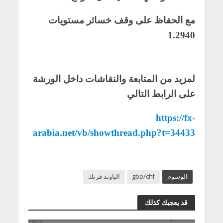
مع الحفاظ على وقف خسائر مستويات
1.2940
لمزيد من المتابعة والنقاشات داخل الورشة
على الرابط التالي
https://fx-
arabia.net/vb/showthread.php?t=34433
الوسوم
gbp/chf
الباوند فرنك
قد يعجبك كذلك