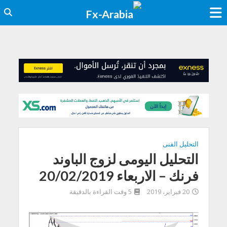
التحليل الفنى
التحليل اليومى لزوج الباوند
فرنك – الاربعاء 20/02/2019
20 فبراير، 2019
5 وقت القراءة بالدقيقة