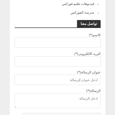
فيديوهات تعليم فوركس
مدرسة الفوركس
تواصل معنا
الاسم(*)
البريد الالكترونى(*)
عنوان الرسالة(*)
الرسالة(*)