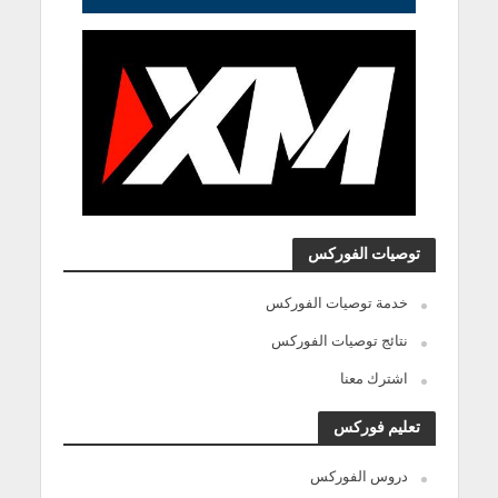
توصيات الفوركس
خدمة توصيات الفوركس
نتائج توصيات الفوركس
اشترك معنا
تعليم فوركس
دروس الفوركس