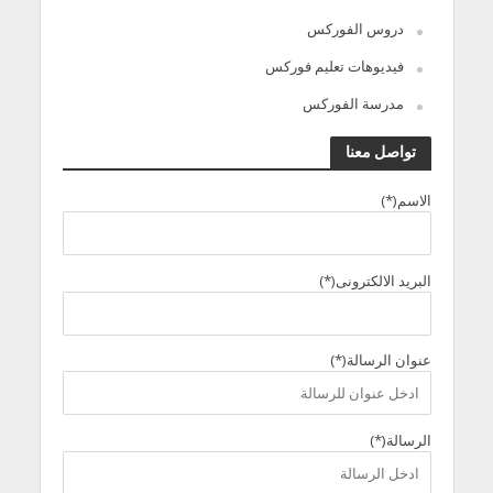
دروس الفوركس
فيديوهات تعليم فوركس
مدرسة الفوركس
تواصل معنا
الاسم(*)
البريد الالكترونى(*)
عنوان الرسالة(*)
الرسالة(*)