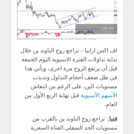
GBP JPY
اف اكس ارابيا – تراجع زوج الباوند ين خلال
بداية تداولات الفترة الاسيوية اليوم الجمعة
قبل أن يرتفع الزوج مرة اخرى، ويأتي هذا
في ظل ضعف أحجام التداول وتذبذب
مستويات الين، على الرغم من انتعاش
الأسهم الأسيوية
قبل نهاية الربع الأول من
العام.
فنيا
:
تراجع زوج الباوند ين بالقرب من
مستويات الحد السفلي القناة السعرية