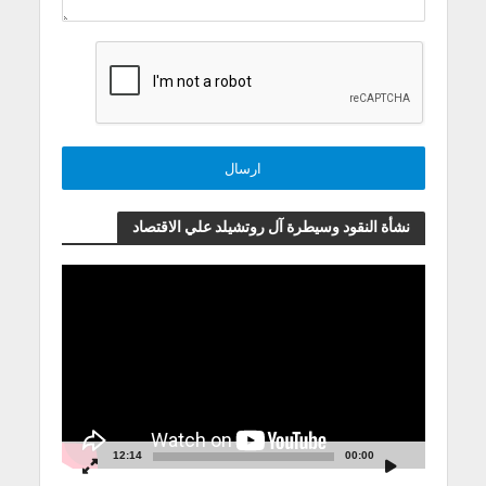
نشأة النقود وسيطرة آل روتشيلد علي الاقتصاد
مشغل
الفيديو
12:14
00:00