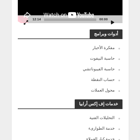
12:14
00:00
أدوات وبرامج
مفكرة الأخبار
حاسبة البيفوت
حاسبة الفيبوناتشي
حساب النقطة
محول العملات
خدمات إف إكس أرابيا
التحليلات الفنية
خدمة الطوارىء
خدمة كبار العملاء