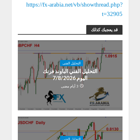
https://fx-arabia.net/vb/showthread.php?
t=32905
قد يعجبك كذلك
التحليل الفنى
التحليل الفني الباوند فرنك
اليوم 7/8/2026
3 أيام مضى
التحليل الفنى