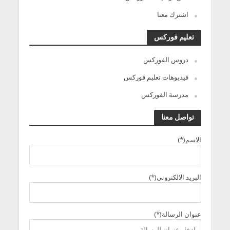
اشترك معنا
تعليم فوركس
دروس الفوركس
فيديوهات تعليم فوركس
مدرسة الفوركس
تواصل معنا
الاسم(*)
البريد الالكترونى(*)
عنوان الرسالة(*)