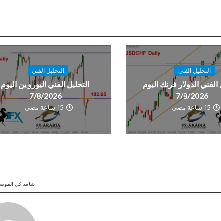
التحليل الفنى
التحليل الفنى
 الفني الدولار فرنك اليوم
التحليل الفني اليورو ين اليوم
7/8/2026
7/8/2026
15 ساعة مضى
15 ساعة مضى
شاهد كل الموض