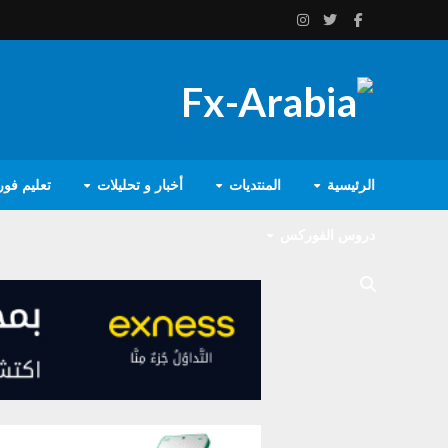
الرئيسية
المنتديات
أخبار و تحليلات
تعليم فو
دروس الفوركس