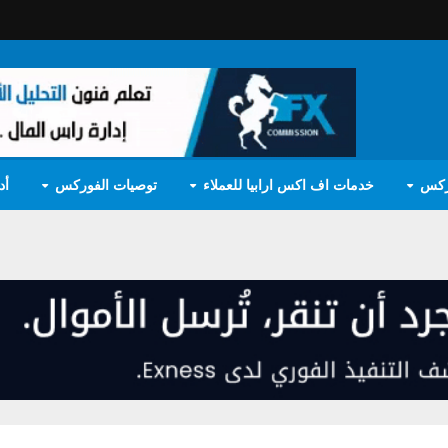
ركس
خدمات اف اكس ارابيا للعملاء
توصيات الفوركس
أد