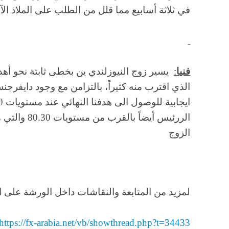
في ثلاثة أسابيع مما قلل من الطلب على الملاذ الآ
فنيا
:
الذي اقترب منه كثيراً، بالتزامن مع وجود دايفر
الررئيس أيضاً
الزوج
لمزيد من المتابعة والنقاشات داخل الورشة على ال
https://fx-arabia.net/vb/showthread.php?t=34433