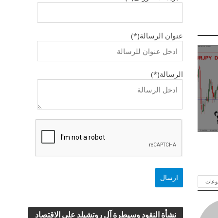
عنوان الرسالة(*)
الرسالة(*)
وعات
نشأة النقود وسيطرة آل روتشيلد علي الاقتصاد