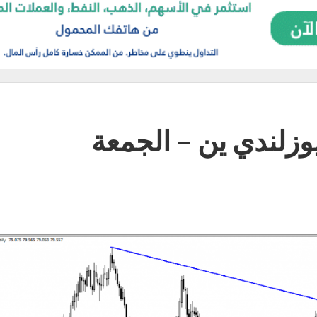
يوزلندي ين – الجمعة