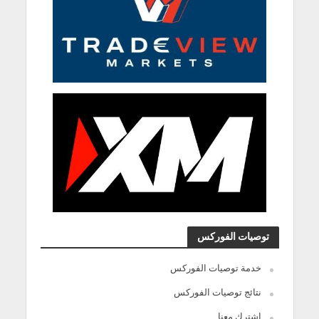
توصيات الفوركس
خدمة توصيات الفوركس
نتائج توصيات الفوركس
اشترك معنا