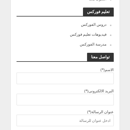
تعليم فوركس
دروس الفوركس
فيديوهات تعليم فوركس
مدرسة الفوركس
تواصل معنا
الاسم(*)
البريد الالكترونى(*)
عنوان الرسالة(*)