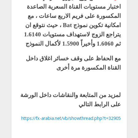
اختبار مستويات القناة السعرية الصاعدة
المكسورة على فريم الاربع ساعات ، مع
امكانية تكوين نموذج Bat ، حيث نتوقع ان
يتراجع الزوج لاستهداف مستويات 1.6140
ثم 1.6060 وأخيراً 1.5900 لأكمال النموذج
مع الحفاظ على وقف خسائر اغلاق داخل
القناة المكسورة مرة أخرى
لمزيد من المتابعة والنقاشات داخل الورشة
على الرابط التالي
https://fx-arabia.net/vb/showthread.php?t=32905