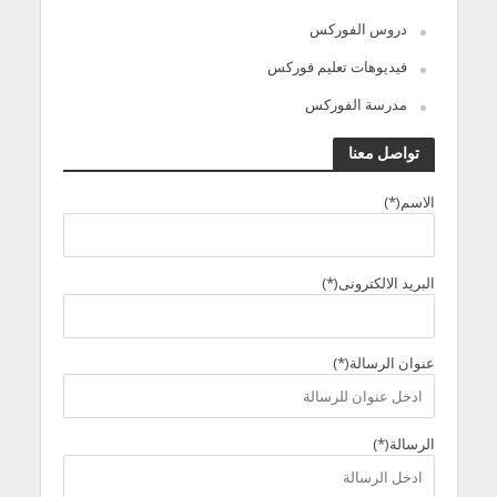
دروس الفوركس
فيديوهات تعليم فوركس
مدرسة الفوركس
تواصل معنا
الاسم(*)
البريد الالكترونى(*)
عنوان الرسالة(*)
الرسالة(*)