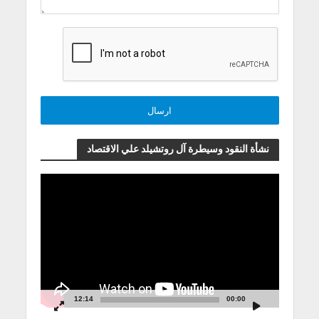
نشأة النقود وسيطرة آل روتشيلد علي الاقتصاد
مشغل
الفيديو
12:14
00:00