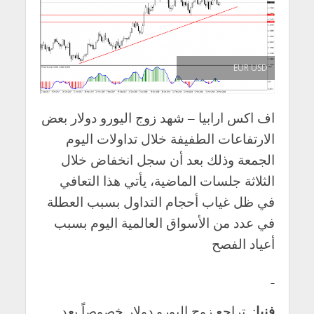
EUR USD
اف اكس ارابيا – شهد زوج اليورو دولار بعض
الارتفاعات الطفيفة خلال تداولات اليوم
الجمعة وذلك بعد أن سجل انخفاض خلال
الثلاثة جلسات الماضية، يأتي هذا التعافي
في ظل غياب أحجام التداول بسبب العطلة
في عدد من الأسواق العالمية اليوم بسبب
أعياد الفصح
فنيا
:
تراجع زوج اليورو دولار خصوصاً بعد