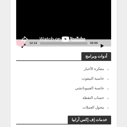
الفيديو
12:14
00:00
أدوات وبرامج
مفكرة الأخبار
حاسبة البيفوت
حاسبة الفيبوناتشي
حساب النقطة
محول العملات
خدمات إف إكس أرابيا