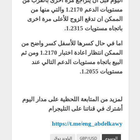
اليوم قبل ان يتراجع مرة اخرى بالقرب من
مستويات الدعم 1.2170 والتي منها من
الممكن ان تدقع الزوج للأعلى مرة اخرى
باتجاه مستويات 1.2315.
اما في حال كسرها للأسفل كسر واضح من
الممكن انتظار اعادة اختبار 1.2170 ومن ثم
البيع باتجاه مستويات الدعم التالي عند
مستويات 1.2055.
لمزيد من المتابعة اللحظية على مدار اليوم
أشترك في قناتنا على التليجرام
https://t.me/eng_abdelkawy
الوسوم
GBP/USD
الباوند دولار