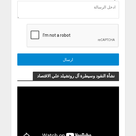
نشأة النقود وسيطرة آل روتشيلد علي الاقتصاد
مشغل
الفيديو