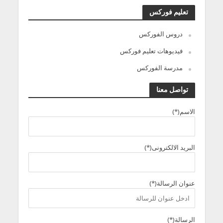
تعليم فوركس
دروس الفوركس
فيديوهات تعليم فوركس
مدرسة الفوركس
تواصل معنا
الاسم(*)
البريد الالكترونى(*)
عنوان الرسالة(*)
الرسالة(*)