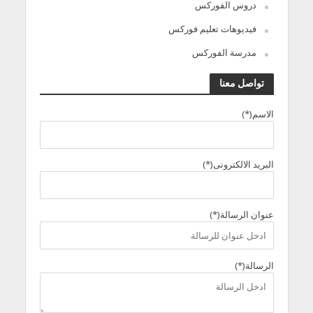
دروس الفوركس
فيديوهات تعليم فوركس
مدرسة الفوركس
تواصل معنا
الاسم(*)
البريد الالكترونى(*)
عنوان الرسالة(*)
الرسالة(*)