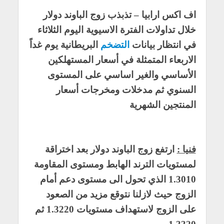
اف اكس ارابيا – تذبذب زوج الباوند دولار
خلال تداولات الفترة الاسيوية اليوم الثلاثاء
في انتظار بيانات
التضخم
البريطانية يوم غداً
الاربعاء المتمثلة في أسعار المستهلكين
الأساسي والغير اساسي على المستوى
السنوي ثم مدخلات ومخرجات أسعار
المنتجين الشهرية
فنيا :
ارتفع زوج الباوند دولار بعد اختراقة
لمستويات الترند الهابط ومستوى المقاومة
1.3010 الذي تحول الى مستوى دعم أمام
الزوج حيث لازلنا نتوقع مزيد من الصعود
على الزوج لاستهداف مستويات 1.3220 ثم