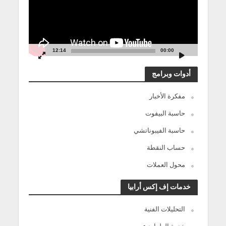
12:14
00:00
أدوات وبرامج
مفكرة الأخبار
حاسبة البيفوت
حاسبة الفيبوناتشي
حساب النقطة
محول العملات
خدمات إف إكس أرابيا
التحليلات الفنية
خدمة الطوارىء