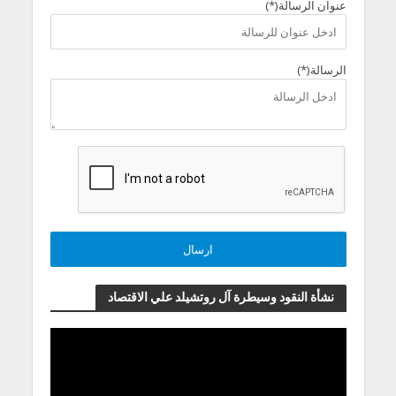
عنوان الرسالة(*)
الرسالة(*)
نشأة النقود وسيطرة آل روتشيلد علي الاقتصاد
مشغل
الفيديو