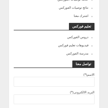
نتائج توصيات الفوركس
اشترك معنا
تعليم فوركس
دروس الفوركس
فيديوهات تعليم فوركس
مدرسة الفوركس
تواصل معنا
الاسم(*)
البريد الالكترونى(*)