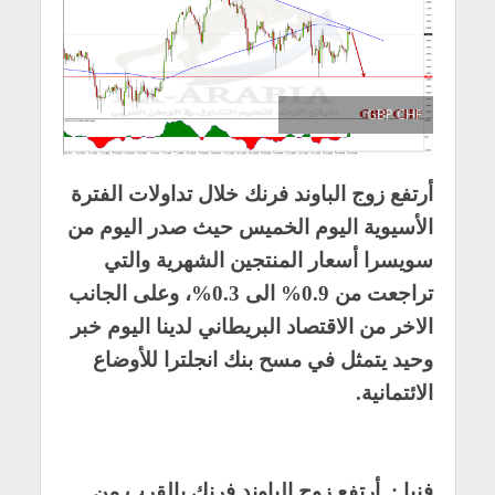
GBP CHF
أرتفع زوج الباوند فرنك خلال تداولات الفترة
الأسيوية اليوم الخميس حيث صدر اليوم من
سويسرا أسعار المنتجين الشهرية والتي
تراجعت من 0.9% الى 0.3%، وعلى الجانب
الاخر من الاقتصاد البريطاني لدينا اليوم خبر
وحيد يتمثل في مسح بنك انجلترا للأوضاع
الائتمانية.
فنيا :
أرتفع زوج الباوند فرنك بالقرب من