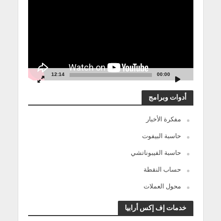
الفيديو
12:14
00:00
أدوات وبرامج
مفكرة الأخبار
حاسبة البيفوت
حاسبة الفيبوناتشي
حساب النقطة
محول العملات
خدمات إف إكس أرابيا