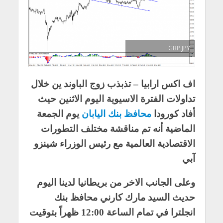
GBP JPY
اف اكس ارابيا – تذبذب زوج الباوند ين خلال
تداولات الفترة الاسيوية اليوم الاثنين حيث
أفاد كورودا
محافظ بنك اليابان
يوم الجمعة
الماضية أنه تم مناقشة مختلف التطورات
الاقتصادية العالمية مع رئيس الوزراء شينزو
آبي
وعلى الجانب الاخر من بريطانيا لدينا اليوم
حديث السيد مارك كارني محافظ بنك
انجلترا في تمام الساعة 12:00 ظهراً بتوقيت