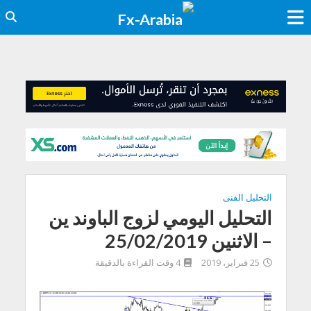
التحليل الفنى
التحليل اليومي لزوج الباوند ين
– الاثنين 25/02/2019
25 فبراير، 2019
4 وقت القراءة بالدقيقة