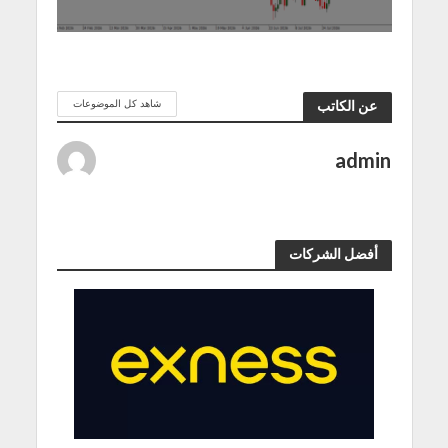
شاهد كل الموضوعات
عن الكاتب
admin
أفضل الشركات