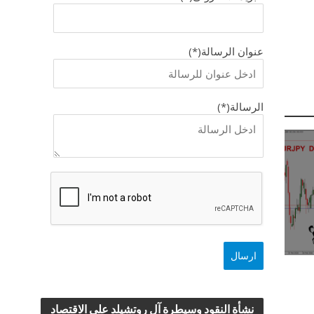
عنوان الرسالة(*)
الرسالة(*)
نشأة النقود وسيطرة آل روتشيلد علي الاقتصاد