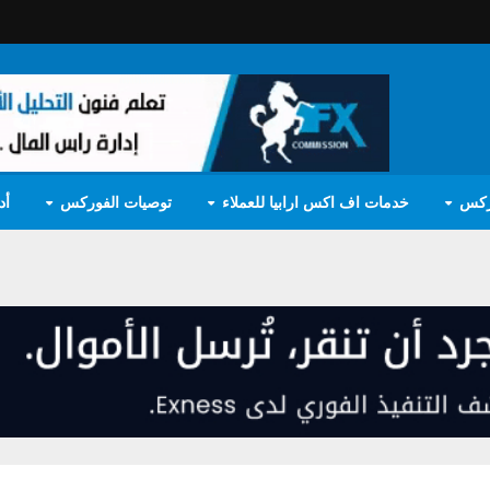
ركس
خدمات اف اكس ارابيا للعملاء
توصيات الفوركس
أد