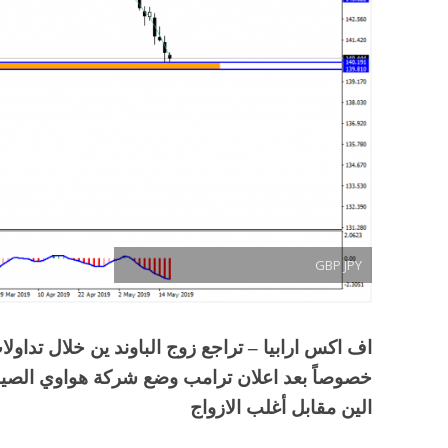
GBP JPY
اف اكس ارابيا – تراجع زوج الباوند ين خلال تداولا
خصوصاً بعد اعلان ترامب وضع شركة هواوي الصينية
الين مقابل أغلب الازواج