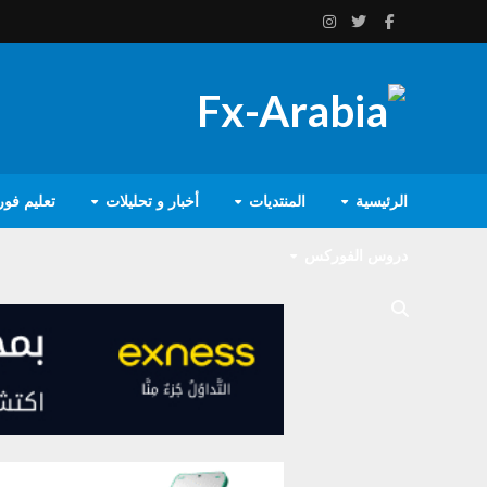
الرئيسية
المنتديات
أخبار و تحليلات
تعليم فو
دروس الفوركس