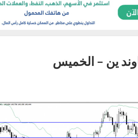
اوند ين – الخميس