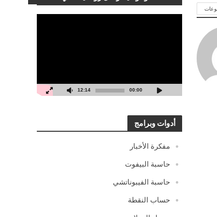
وعات
مشغل
الفيديو
12:14
00:00
أدوات وبرامج
مفكرة الأخبار
حاسبة البيفوت
حاسبة الفيبوناتشي
حساب النقطة