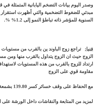
وصدر اليوم بيانات التضخم اليابانية المتمثلة في
السنوية للمؤشر ذاته تباطؤ النمو إلى 1.2% %.
فنيا:
مقاومة قوي على الزوج
مع الحفاظ على وقف خسائر كسر 139.80 بشمعة يوم
لمزيد من المتابعة والنقاشات داخل الورشة على ال