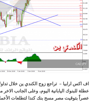
CAD JPY
اف اكس ارابيا – تراجع زوج الكندي ين خلال تداولا
عصراً بتوقيت مصر مسح بنك كندا لتطلعات الأعما