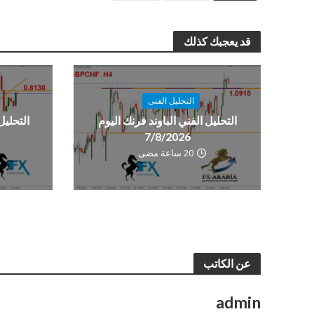
قد يعجبك كذلك
التحليل الفنى
التحليل الفني الباوند فرنك اليوم
التحليل
7/8/2026
20 ساعة مضى
عن الكاتب
admin