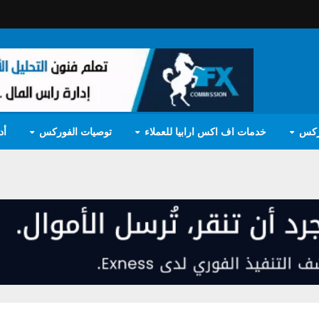
ركس
خدمات اف اكس ارابيا للعملاء
توصيات الفوركس
أد