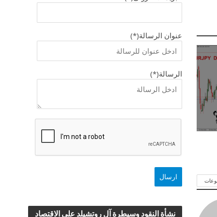
عنوان الرسالة(*)
الرسالة(*)
وعات
نشأة النقود وسيطرة آل روتشيلد علي الاقتصاد