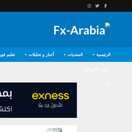
الرئيسية
المنتديات
أخبار و تحليلات
تعليم فو
دروس الفوركس