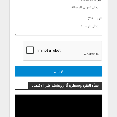
الرسالة(*)
نشأة النقود وسيطرة آل روتشيلد علي الاقتصاد
مشغل
الفيديو