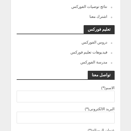
نتائج توصيات الفوركس
اشترك معنا
تعليم فوركس
دروس الفوركس
فيديوهات تعليم فوركس
مدرسة الفوركس
تواصل معنا
الاسم(*)
البريد الالكترونى(*)
عنوان الرسالة(*)