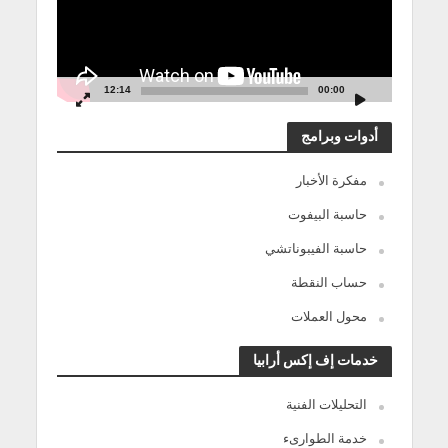
12:14
00:00
أدوات وبرامج
مفكرة الأخبار
حاسبة البيفوت
حاسبة الفيبوناتشي
حساب النقطة
محول العملات
خدمات إف إكس أرابيا
التحليلات الفنية
خدمة الطوارىء