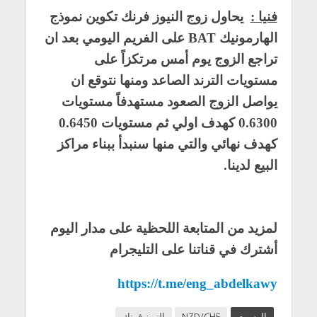
فنيا :
يحاول زوج النيوز فرنك تكوين نموذج
الهارمونيك BAT على الفريم اليومي بعد ان
تراجع الزوج يوم أمس مرتكزاً على
مستويات الترند الصاعد ومنها نتوقع ان
يواصل الزوج الصعود مستهدفاً مستويات
0.6300 كهدف اولي ثم مستويات 0.6450
كهدف نهائي والتي منها سنبدأ ببناء مراكز
البيع لدينا.
لمزيد من المتابعة اللحظية على مدار اليوم
أشترك في قناتنا على التليجرام
https://t.me/eng_abdelkawy
الوسوم
NZD/CHF
النيوز فرنك