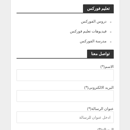
تعليم فوركس
دروس الفوركس
فيديوهات تعليم فوركس
مدرسة الفوركس
تواصل معنا
الاسم(*)
البريد الالكترونى(*)
عنوان الرسالة(*)
الرسالة(*)