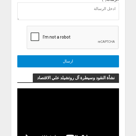
نشأة النقود وسيطرة آل روتشيلد علي الاقتصاد
مشغل
الفيديو