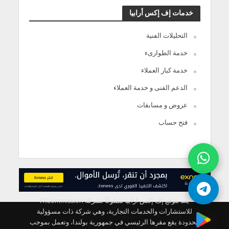
خدمات إف إكس أرابيا
التحليلات الفنية
خدمة الطوارىء
خدمة كبار العملاء
الدعم الفنى و خدمة العملاء
عروض و مسابقات
فتح حساب
يعد موقع إف إكس ارابيا مملوكًا لشركة FXCommission
للاستشارات والخدمات التجارية، وهي شركة ذات مسؤولية
محدودة يقع مقرها الرئيسي في جمهورية بولندا، وتعمل بموجب