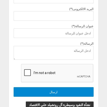
البريد الالكترونى(*)
عنوان الرسالة(*)
الرسالة(*)
نشأة النقود وسيطرة آل روتشيلد علي الاقتصاد