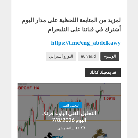
لمزيد من المتابعة اللحظية على مدار اليوم
أشترك في قناتنا على التليجرام
https://t.me/eng_abdelkawy
الوسوم
eur/aud
اليورو أسترالي
قد يعجبك كذلك
التحليل الفنى
التحليل الفني الباوند فرنك
اليوم 7/8/2026
11 ساعة مضى