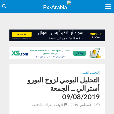
التحليل الفنى
التحليل اليومي لزوج اليورو
أسترالي ــ الجمعة
09/08/2019
9 أغسطس، 2019
5 وقت القراءة بالدقيقة