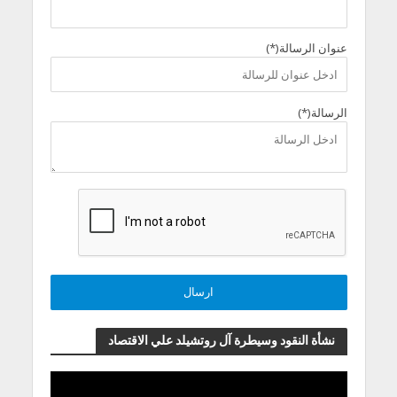
عنوان الرسالة(*)
الرسالة(*)
نشأة النقود وسيطرة آل روتشيلد علي الاقتصاد
مشغل
الفيديو