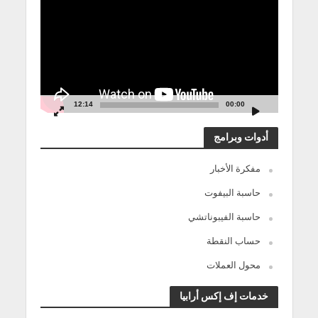
12:14
00:00
أدوات وبرامج
مفكرة الأخبار
حاسبة البيفوت
حاسبة الفيبوناتشي
حساب النقطة
محول العملات
خدمات إف إكس أرابيا