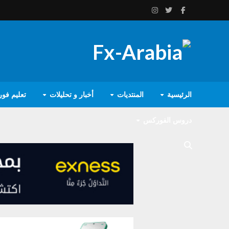
الرئيسية
المنتديات
أخبار و تحليلات
تعليم فو
دروس الفوركس