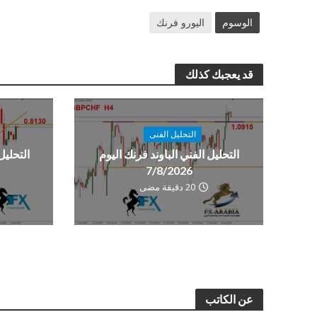
الوسوم
اليورو فرنك
قد يعجبك كذلك
التحليل الفنى
التحليل الفني الباوند فرنك اليوم
التحليل
7/8/2026
20 دقيقة مضى
عن الكاتب