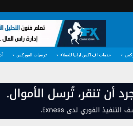
ركس
خدمات اف اكس ارابيا للعملاء
توصيات الفوركس
أد