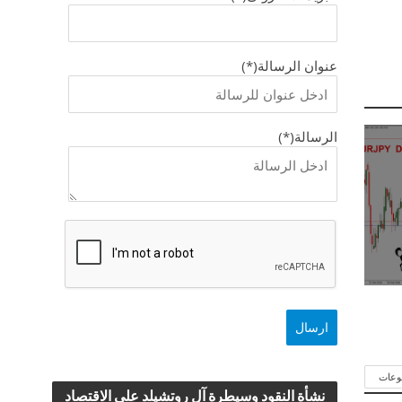
عنوان الرسالة(*)
الرسالة(*)
وعات
نشأة النقود وسيطرة آل روتشيلد علي الاقتصاد