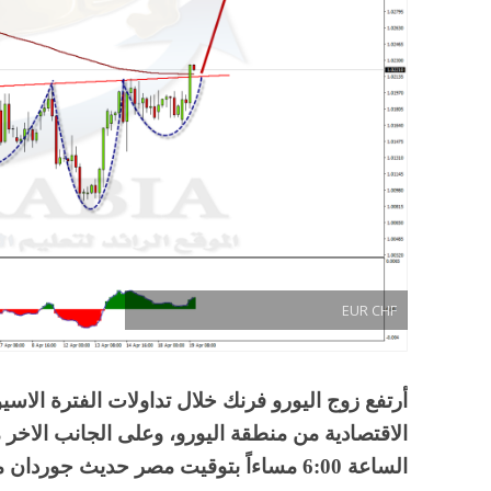
EUR CHF
أرتفع زوج اليورو فرنك خلال تداولات الفترة الاسيو
الاقتصادية من منطقة اليورو، وعلى الجانب الاخر
الساعة 6:00 مساءاً بتوقيت مصر حديث جوردان محافظ البنك الوطني السويسري.