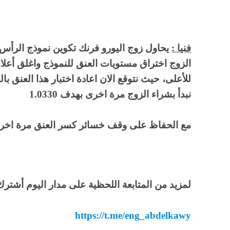
فنيا :
يحاول زوج اليورو فرنك تكوين نموذج الرأس
نبدأ بشراء الزوج مرة اخرى بهدف 1.0330
مع الحفاظ على وقف خسائر كسر العنق مرة اخرى لل
لمزيد من المتابعة اللحظية على مدار اليوم أشترك 
https://t.me/eng_abdelkawy