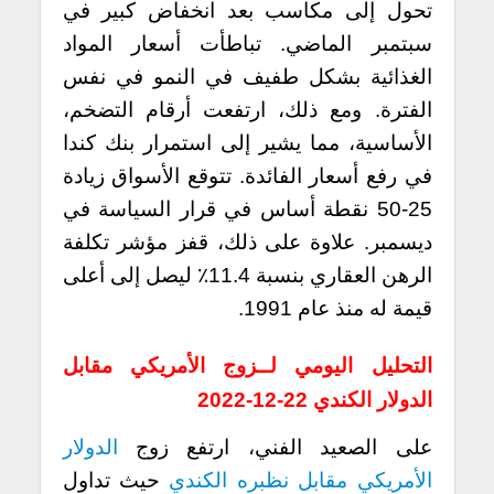
تحول إلى مكاسب بعد انخفاض كبير في
سبتمبر الماضي. تباطأت أسعار المواد
الغذائية بشكل طفيف في النمو في نفس
الفترة. ومع ذلك، ارتفعت أرقام التضخم،
الأساسية، مما يشير إلى استمرار بنك كندا
في رفع أسعار الفائدة. تتوقع الأسواق زيادة
25-50 نقطة أساس في قرار السياسة في
ديسمبر. علاوة على ذلك، قفز مؤشر تكلفة
الرهن العقاري بنسبة 11.4٪ ليصل إلى أعلى
قيمة له منذ عام 1991.
التحليل اليومي لــزوج الأمريكي مقابل
الدولار الكندي 22-12-2022
على الصعيد الفني، ارتفع زوج
الدولار
الأمريكي مقابل نظبره الكندي
حيث تداول