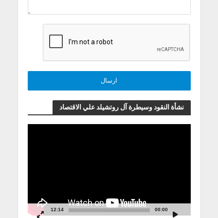
نشأة النقود وسيطرة آل روتشيلد علي الاقتصاد
مشغل
الفيديو
12:14
00:00