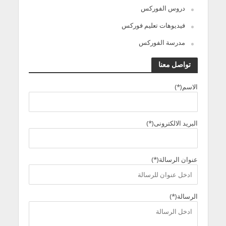
دروس الفوركس
فيديوهات تعليم فوركس
مدرسة الفوركس
تواصل معنا
الاسم(*)
البريد الالكترونى(*)
عنوان الرسالة(*)
الرسالة(*)