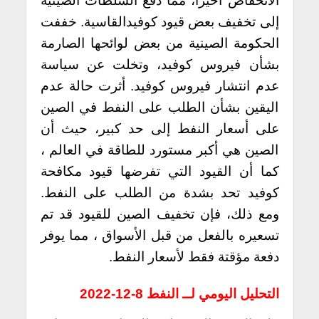
الانخفاض أخيرًا، مما دفع السلطات الصينية
إلى تخفيف بعض قيود كوفيدالقاسية. خففت
الحكومة الصينية من بعض لوائحها الصارمة
بشأن فيروس كوفيد، وتخلت عن سياسة
عدم انتشار فيروس كوفيد. أثرت حالة عدم
اليقين بشأن الطلب على النفط في الصين
على أسعار النفط إلى حد كبير، حيث أن
الصين هي أكبر مستورد للطاقة في العالم ،
كما أن القيود التي تفرضها قيود مكافحة
كوفيد تحد بشدة من الطلب على النفط.
ومع ذلك، فإن تخفيف الصين للقيود قد تم
تسعيره بالفعل من قبل الأسواق ، مما يوفر
دفعة مؤقتة فقط لأسعار النفط.
التحليل اليومي لــ النفط 8-12-2022