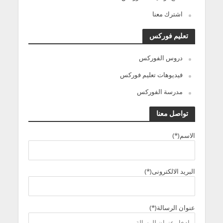
اشترك معنا
تعليم فوركس
دروس الفوركس
فيديوهات تعليم فوركس
مدرسة الفوركس
تواصل معنا
الاسم(*)
البريد الالكترونى(*)
عنوان الرسالة(*)