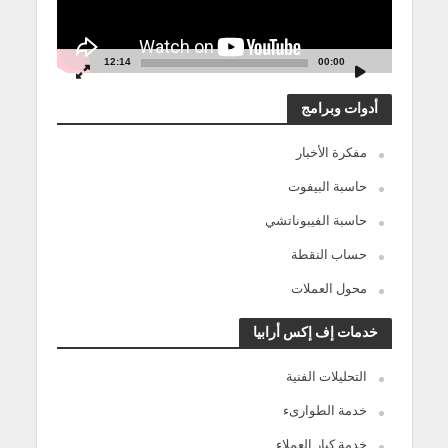
12:14
00:00
أدوات وبرامج
مفكرة الأخبار
حاسبة البيفوت
حاسبة الفيبوناتشي
حساب النقطة
محول العملات
خدمات إف إكس أرابيا
التحليلات الفنية
خدمة الطوارىء
خدمة كبار العملاء