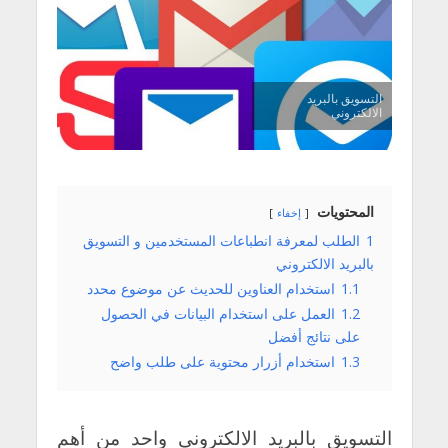
التسويق بالبريد
الالكتروني
المحتويات
إخفاء
1
الطلب لمعرفة انطباعات المستخدمين و التسويق
بالبريد الالكتروني
1.1
استخدام العناوين للحديث عن موضوع محدد
1.2
العمل على استخدام البيانات في الحصول
على نتائج أفضل
1.3
استخدام أزرار محتوية على طلب واضح
التسويق بالبريد الالكتروني واحد من أهم