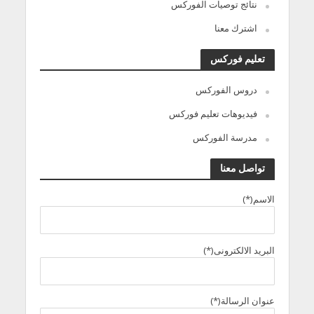
نتائج توصيات الفوركس
اشترك معنا
تعليم فوركس
دروس الفوركس
فيديوهات تعليم فوركس
مدرسة الفوركس
تواصل معنا
الاسم(*)
البريد الالكترونى(*)
عنوان الرسالة(*)