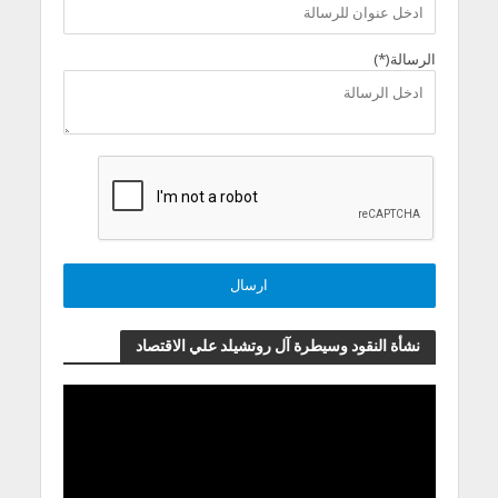
الرسالة(*)
نشأة النقود وسيطرة آل روتشيلد علي الاقتصاد
مشغل
الفيديو