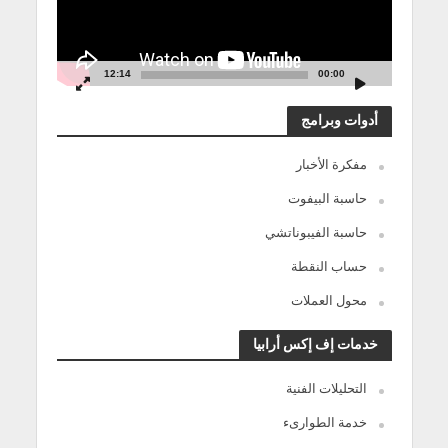
12:14
00:00
أدوات وبرامج
مفكرة الأخبار
حاسبة البيفوت
حاسبة الفيبوناتشي
حساب النقطة
محول العملات
خدمات إف إكس أرابيا
التحليلات الفنية
خدمة الطوارىء