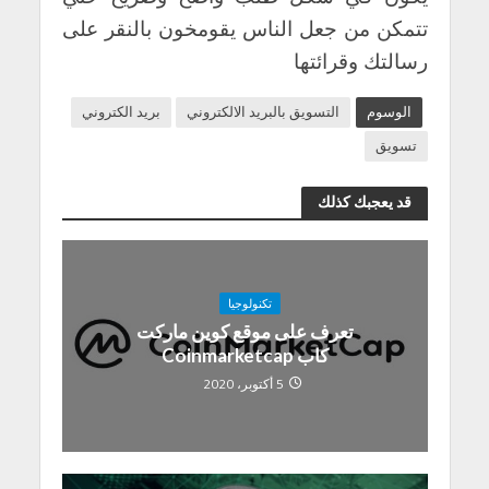
تتمكن من جعل الناس يقومخون بالنقر على
رسالتك وقرائتها
الوسوم
التسويق بالبريد الالكتروني
بريد الكتروني
تسويق
قد يعجبك كذلك
تكنولوجيا
تعرف على موقع كوين ماركت
كاب Coinmarketcap
5 أكتوبر، 2020