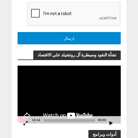
نشأة النقود وسيطرة آل روتشيلد علي الاقتصاد
مشغل
الفيديو
12:14
00:00
أدوات وبرامج