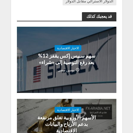
الدولار الاسترالي مقابل الدولار
قد يعجبك كذلك
الاخبار الاقتصادية
سهم سبيس إكس يقفز 12%
بعد رفع التوصية إلى «شراء»
يومين مضى
الاخبار الاقتصادية
الأسهم الأوروبية تغلق مرتفعة
بدعم الأرباح والبيانات
الاقتصادية