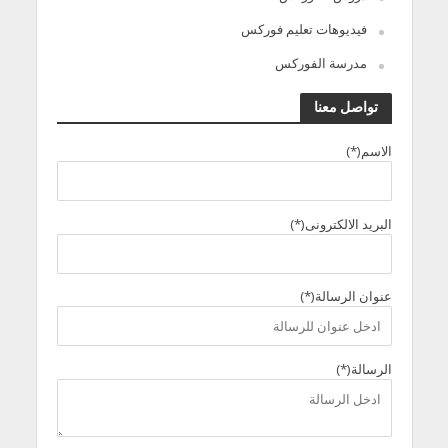
فيديوهات تعليم فوركس
مدرسة الفوركس
تواصل معنا
الاسم(*)
البريد الالكترونى(*)
عنوان الرسالة(*)
الرسالة(*)