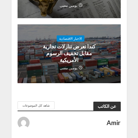
يومين مضى
الاخبار الاقتصادية
كندا تعرض تنازلات تجارية
مقابل تخفيف الرسوم
الأمريكية
يومين مضى
شاهد كل الموضوعات
عن الكاتب
Amir