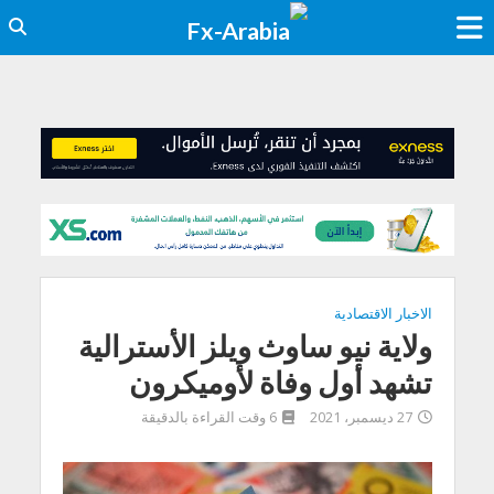
الاخبار الاقتصادية
ولاية نيو ساوث ويلز الأسترالية
تشهد أول وفاة لأوميكرون
27 ديسمبر، 2021
6 وقت القراءة بالدقيقة