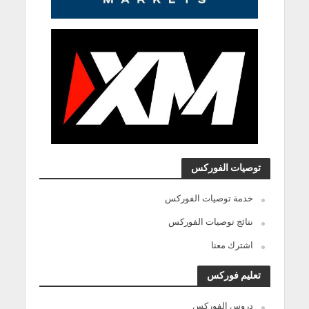
توصيات الفوركس
خدمة توصيات الفوركس
نتائج توصيات الفوركس
اشترك معنا
تعليم فوركس
دروس الفوركس