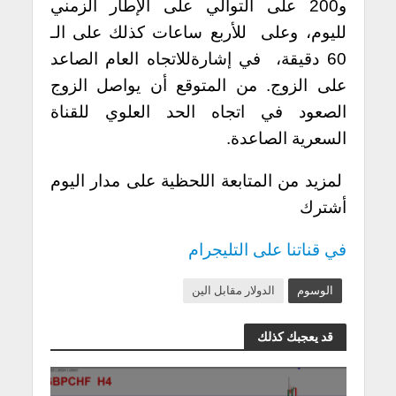
و200 على التوالي على الإطار الزمني
لليوم، وعلى للأربع ساعات كذلك على الـ
60 دقيقة، في إشارةللاتجاه العام الصاعد
على الزوج. من المتوقع أن يواصل الزوج
الصعود في اتجاه الحد العلوي للقناة
السعرية الصاعدة.
لمزيد من المتابعة اللحظية على مدار اليوم
أشترك
في قناتنا على التليجرام
الوسوم
الدولار مقابل الين
قد يعجبك كذلك