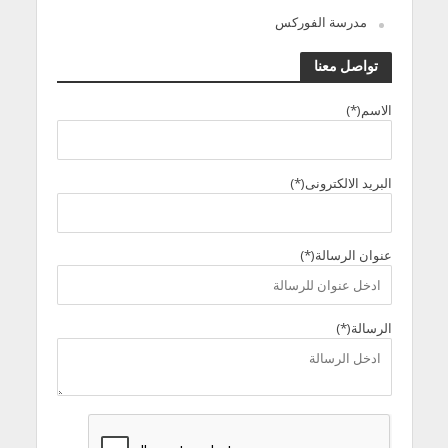
مدرسة الفوركس
تواصل معنا
الاسم(*)
البريد الالكترونى(*)
عنوان الرسالة(*)
الرسالة(*)