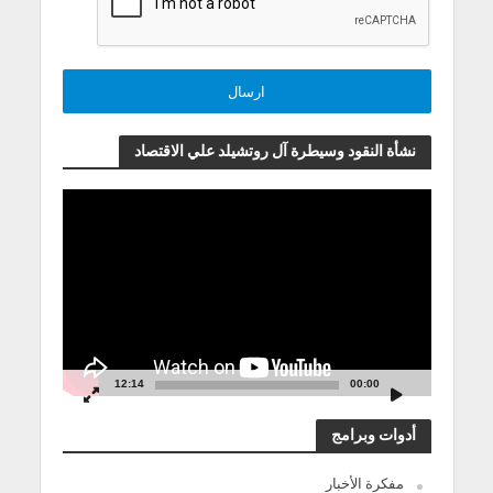
نشأة النقود وسيطرة آل روتشيلد علي الاقتصاد
مشغل
الفيديو
12:14
00:00
أدوات وبرامج
مفكرة الأخبار