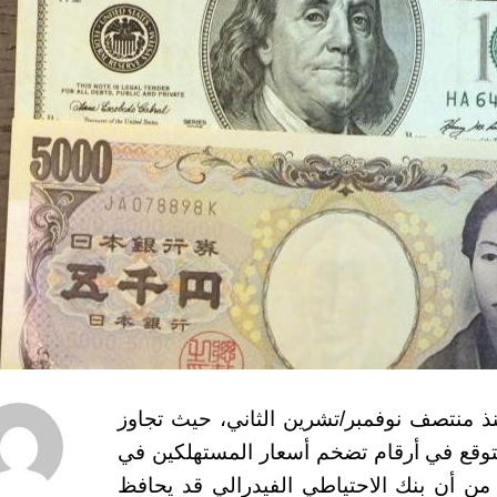
نذ منتصف نوفمبر/تشرين الثاني، حيث تجاوز
 غير متوقع في أرقام تضخم أسعار المستهلكين في
ف من أن بنك الاحتياطي الفيدرالي قد يحافظ