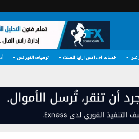
ركس
خدمات اف اكس ارابيا للعملاء
توصيات الفوركس
أد