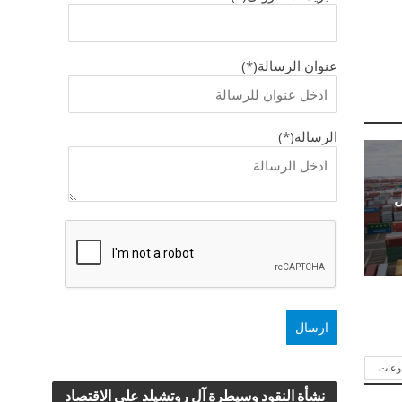
عنوان الرسالة(*)
الرسالة(*)
ل
وعات
نشأة النقود وسيطرة آل روتشيلد علي الاقتصاد