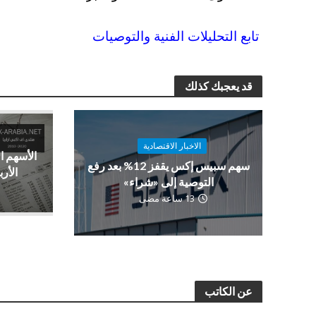
تابع التحليلات الفنية والتوصيات
قد يعجبك كذلك
الاخبار الاقتصادية
الأسهم ا
سهم سبيس إكس يقفز 12% بعد رفع
الأرب
التوصية إلى «شراء»
13 ساعة مضى
عن الكاتب