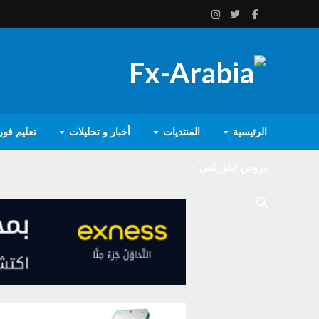
الرئيسية
المنتديات
أخبار و تحليلات
تعليم فو
دروس الفوركس