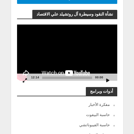
نشأة النقود وسيطرة آل روتشيلد علي الاقتصاد
مشغل
الفيديو
12:14
00:00
أدوات وبرامج
مفكرة الأخبار
حاسبة البيفوت
حاسبة الفيبوناتشي