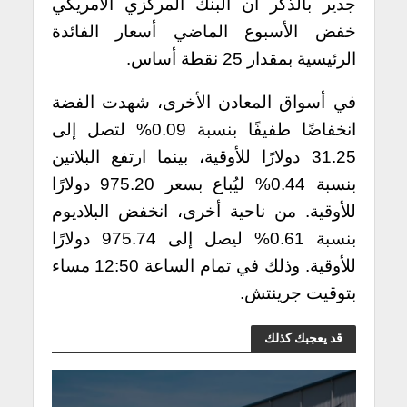
جدير بالذكر أن البنك المركزي الأمريكي
خفض الأسبوع الماضي أسعار الفائدة
الرئيسية بمقدار 25 نقطة أساس.
في أسواق المعادن الأخرى، شهدت الفضة
انخفاضًا طفيفًا بنسبة 0.09% لتصل إلى
31.25 دولارًا للأوقية، بينما ارتفع البلاتين
بنسبة 0.44% ليُباع بسعر 975.20 دولارًا
للأوقية. من ناحية أخرى، انخفض البلاديوم
بنسبة 0.61% ليصل إلى 975.74 دولارًا
للأوقية. وذلك في تمام الساعة 12:50 مساء
بتوقيت جرينتش.
قد يعجبك كذلك