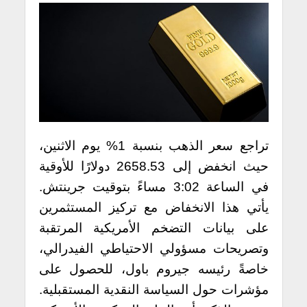
تراجع سعر الذهب بنسبة 1% يوم الاثنين،
حيث انخفض إلى 2658.53 دولارًا للأوقية
في الساعة 3:02 مساءً بتوقيت جرينتش.
يأتي هذا الانخفاض مع تركيز المستثمرين
على بيانات التضخم الأمريكية المرتقبة
وتصريحات مسؤولي الاحتياطي الفيدرالي،
خاصةً رئيسه جيروم باول، للحصول على
مؤشرات حول السياسة النقدية المستقبلية.