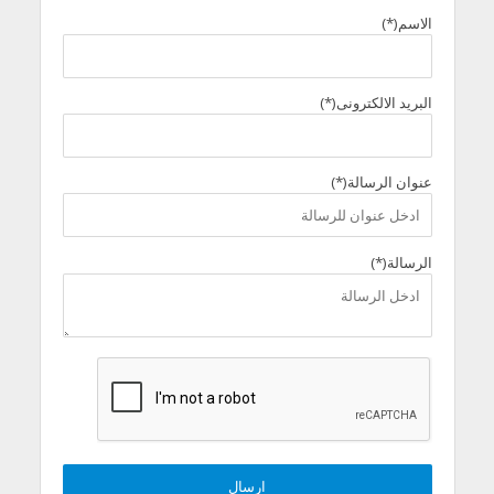
الاسم(*)
البريد الالكترونى(*)
عنوان الرسالة(*)
الرسالة(*)