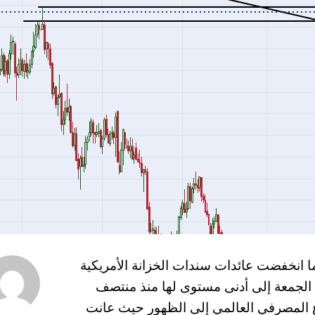
عر الذهب مقابل الدولار 24-03-2023 بينما انخفضت عائدات سندات الخزانة الأمريكية
الجمعة إلى أدنى مستوى لها منذ منتصف
القطاع المصرفي العالمي إلى الظهور حيث عانت