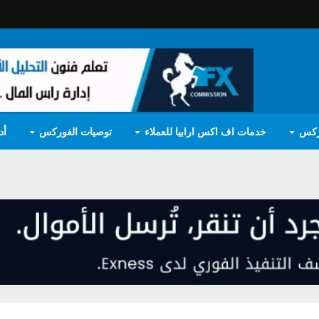
ركس
خدمات اف اكس ارابيا للعملاء
توصيات الفوركس
أد