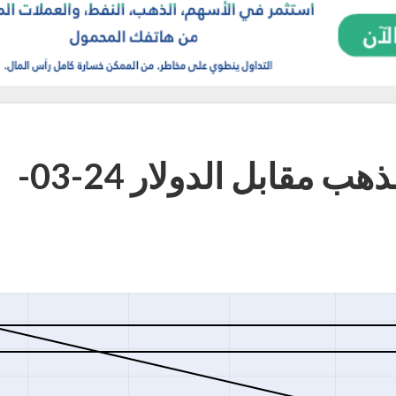
التحليل اليومي لــزوج الذهب مقابل الدولار 24-03-