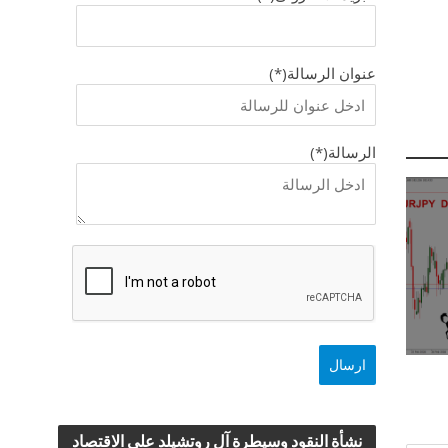
عنوان الرسالة(*)
الرسالة(*)
نشأة النقود وسيطرة آل روتشيلد علي الاقتصاد