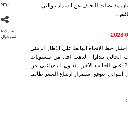
Amir
ان مقايضات التخلف عن السداد ، والتي
ناقص.
شارك عل
السوشيال م
ختبار خط الاتجاه الهابط على الاطار الزمني
ت الحالي يتداول الذهب أقل من مستويات
المقاومة التي تتركز عند مستويات 2000 و2016 على الجانب الاخر، يتداول الذهباعلى من
 الدعم التي تتركز عند 1960 و1981 على التوالي. نتوقع استمرار ارتفاع السعر طالما
رك