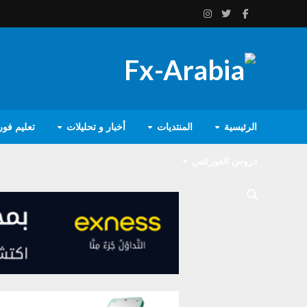
الرئيسية
المنتديات
أخبار و تحليلات
تعليم فو
دروس الفوركس