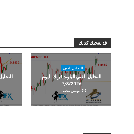
قد يعجبك كذلك
التحليل الفنى
التحليل الفني الباوند فرنك اليوم
التحليل
7/8/2026
يومين مضى