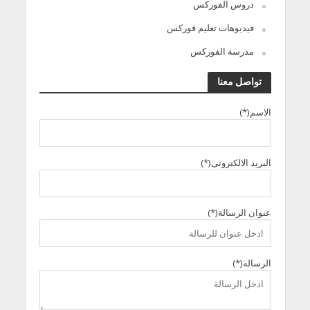
دروس الفوركس
فيديوهات تعليم فوركس
مدرسة الفوركس
تواصل معنا
الاسم(*)
البريد الالكترونى(*)
عنوان الرسالة(*)
الرسالة(*)